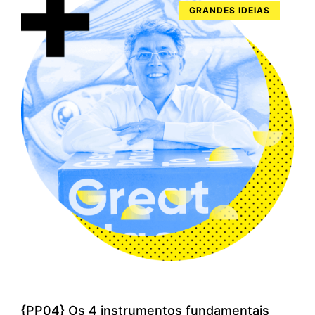
GRANDES IDEIAS
{PP04} Os 4 instrumentos fundamentais