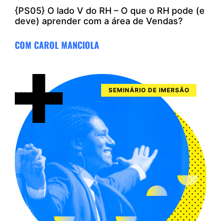
{PS05} O lado V do RH – O que o RH pode (e
deve) aprender com a área de Vendas?
COM CAROL MANCIOLA
SEMINÁRIO DE IMERSÃO