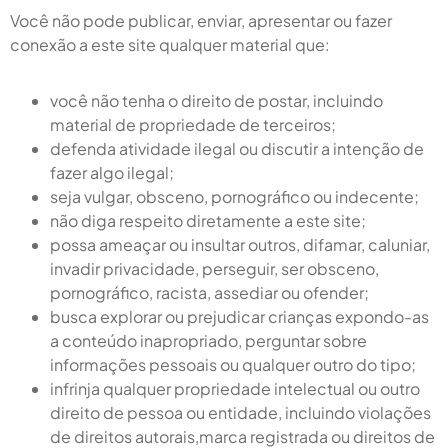
Você não pode publicar, enviar, apresentar ou fazer
conexão a este site qualquer material que:
você não tenha o direito de postar, incluindo
material de propriedade de terceiros;
defenda atividade ilegal ou discutir a intenção de
fazer algo ilegal;
seja vulgar, obsceno, pornográfico ou indecente;
não diga respeito diretamente a este site;
possa ameaçar ou insultar outros, difamar, caluniar,
invadir privacidade, perseguir, ser obsceno,
pornográfico, racista, assediar ou ofender;
busca explorar ou prejudicar crianças expondo-as
a conteúdo inapropriado, perguntar sobre
informações pessoais ou qualquer outro do tipo;
infrinja qualquer propriedade intelectual ou outro
direito de pessoa ou entidade, incluindo violações
de direitos autorais,marca registrada ou direitos de