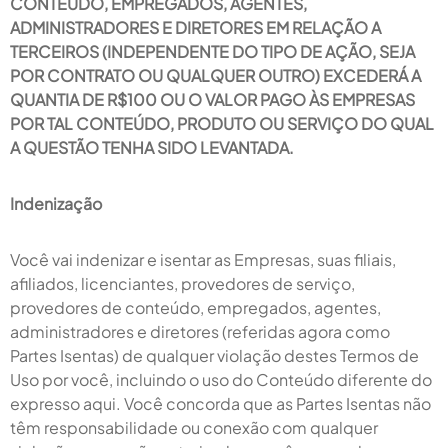
CONTEÚDO, EMPREGADOS, AGENTES,
ADMINISTRADORES E DIRETORES EM RELAÇÃO A
TERCEIROS (INDEPENDENTE DO TIPO DE AÇÃO, SEJA
POR CONTRATO OU QUALQUER OUTRO) EXCEDERÁ A
QUANTIA DE R$100 OU O VALOR PAGO ÀS EMPRESAS
POR TAL CONTEÚDO, PRODUTO OU SERVIÇO DO QUAL
A QUESTÃO TENHA SIDO LEVANTADA.
Indenização
Você vai indenizar e isentar as Empresas, suas filiais,
afiliados, licenciantes, provedores de serviço,
provedores de conteúdo, empregados, agentes,
administradores e diretores (referidas agora como
Partes Isentas) de qualquer violação destes Termos de
Uso por você, incluindo o uso do Conteúdo diferente do
expresso aqui. Você concorda que as Partes Isentas não
têm responsabilidade ou conexão com qualquer