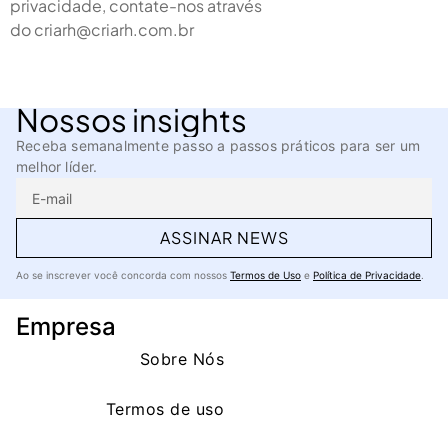
privacidade, contate-nos através
do
criarh@criarh.com.br
Nossos insights
Receba semanalmente passo a passos práticos para ser um
melhor líder.
ASSINAR NEWS
Ao se inscrever você concorda com nossos
Termos de Uso
e
Política de Privacidade
.
Empresa
Sobre Nós
Termos de uso