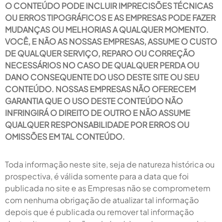
O CONTEÚDO PODE INCLUIR IMPRECISÕES TÉCNICAS
OU ERROS TIPOGRÁFICOS E AS EMPRESAS PODE FAZER
MUDANÇAS OU MELHORIAS A QUALQUER MOMENTO.
VOCÊ, E NÃO AS NOSSAS EMPRESAS, ASSUME O CUSTO
DE QUALQUER SERVIÇO, REPARO OU CORREÇÃO
NECESSÁRIOS NO CASO DE QUALQUER PERDA OU
DANO CONSEQUENTE DO USO DESTE SITE OU SEU
CONTEÚDO. NOSSAS EMPRESAS NÃO OFERECEM
GARANTIA QUE O USO DESTE CONTEÚDO NÃO
INFRINGIRÁ O DIREITO DE OUTRO E NÃO ASSUME
QUALQUER RESPONSABILIDADE POR ERROS OU
OMISSÕES EM TAL CONTEÚDO.
Toda informação neste site, seja de natureza histórica ou
prospectiva, é válida somente para a data que foi
publicada no site e as Empresas não se comprometem
com nenhuma obrigação de atualizar tal informação
depois que é publicada ou remover tal informação