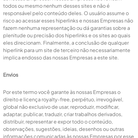
todos ou mesmo nenhum desses sites e não é
responsável pelo conteúdo deles. O usuário assume o
risco ao acessar esses hiperlinks e nossas Empresas não
fazem nenhuma representação ou dá garantias sobre a
plenitude ou precisão dos hiperlinks e os sites ao quais
eles direcionam. Finalmente, a conclusão de qualquer
hiperlink para um site de terceiro não necessariamente
implica endosso das nossas Empresas a este site.
Envios
Por este termo você garante às nossas Empresas o
direito e licença royalty-free, perpétuo, irrevogável,
global não exclusivo de usar, reproduzir, modificar,
adaptar, publicar, traduzir, criar trabalhos derivados,
distribuir, representar e expor todo o conteúdo,
observações, sugestões, ideias, desenhos ou outras
informações comunicadas às nossas Empresas por esse