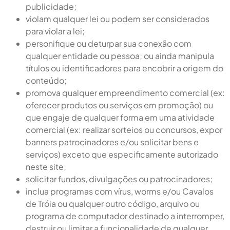
publicidade;
violam qualquer lei ou podem ser considerados
para violar a lei;
personifique ou deturpar sua conexão com
qualquer entidade ou pessoa; ou ainda manipula
títulos ou identificadores para encobrir a origem do
conteúdo;
promova qualquer empreendimento comercial (ex:
oferecer produtos ou serviços em promoção) ou
que engaje de qualquer forma em uma atividade
comercial (ex: realizar sorteios ou concursos, expor
banners patrocinadores e/ou solicitar bens e
serviços) exceto que especificamente autorizado
neste site;
solicitar fundos, divulgações ou patrocinadores;
inclua programas com vírus, worms e/ou Cavalos
de Tróia ou qualquer outro código, arquivo ou
programa de computador destinado a interromper,
destruir ou limitar a funcionalidade de qualquer