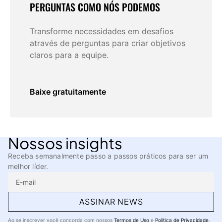
PERGUNTAS COMO NÓS PODEMOS
Transforme necessidades em desafios
através de perguntas para criar objetivos
claros para a equipe.
Baixe gratuitamente
Nossos insights
Receba semanalmente passo a passos práticos para ser um
melhor líder.
ASSINAR NEWS
Ao se inscrever você concorda com nossos
Termos de Uso
e
Política de Privacidade
.