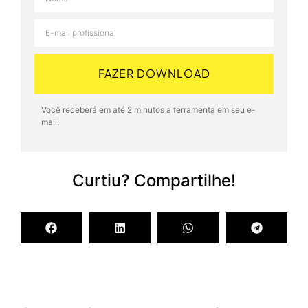
FAZER DOWNLOAD
Você receberá em até 2 minutos a ferramenta em seu e-
mail.
Curtiu? Compartilhe!