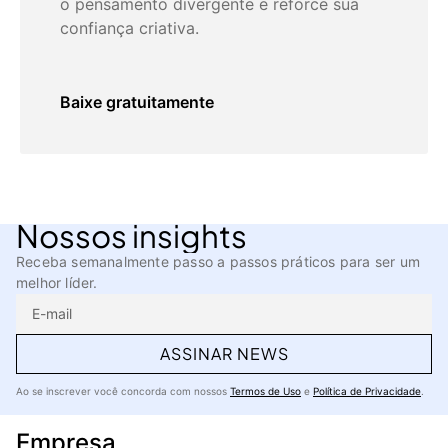
o pensamento divergente e reforce sua
confiança criativa.
Baixe gratuitamente
Nossos insights
Receba semanalmente passo a passos práticos para ser um
melhor líder.
ASSINAR NEWS
Ao se inscrever você concorda com nossos
Termos de Uso
e
Política de Privacidade
.
Empresa