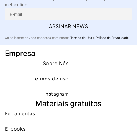
melhor líder.
ASSINAR NEWS
Ao se inscrever você concorda com nossos
Termos de Uso
e
Política de Privacidade
.
Empresa
Sobre Nós
Termos de uso
Instagram
Materiais gratuitos
Ferramentas
E-books