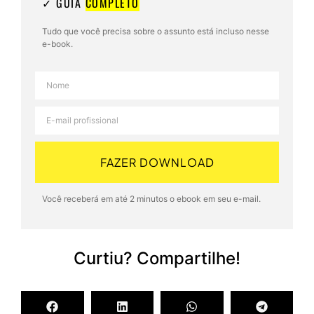
✓ GUIA
COMPLETO
Tudo que você precisa sobre o assunto está incluso nesse
e-book.
FAZER DOWNLOAD
Você receberá em até 2 minutos o ebook em seu e-mail.
Curtiu? Compartilhe!