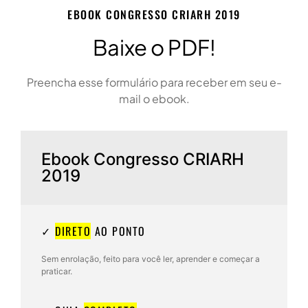
EBOOK CONGRESSO CRIARH 2019
Baixe o PDF!
Preencha esse formulário para receber em seu e-
mail o ebook.
Ebook Congresso CRIARH
2019
✓
DIRETO
AO PONTO
Sem enrolação, feito para você ler, aprender e começar a
praticar.