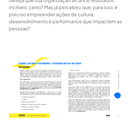
deseja que sua organização alcance resultados
incríveis, certo? Mas já percebeu que, para isso, é
preciso empreender ações de cultura,
desenvolvimento e performance que impactem as
pessoas?