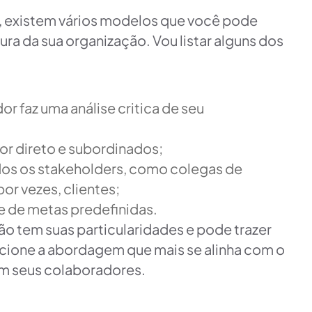
 existem vários modelos que você pode
ura da sua organização. Vou listar alguns dos
or faz uma análise critica de seu
tor direto e subordinados;
dos os stakeholders, como colegas de
or vezes, clientes;
e de metas predefinidas.
ão tem suas particularidades e pode trazer
lecione a abordagem que mais se alinha com o
em seus colaboradores.