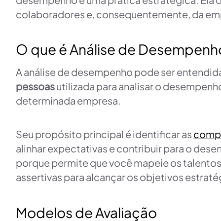
colaboradores e, consequentemente, da em
O que é Análise de Desempenho
A análise de desempenho pode ser entendi
pessoas
utilizada para analisar o desempenh
determinada empresa.
Seu propósito principal é identificar as
compe
alinhar expectativas e contribuir para o dese
porque permite que você mapeie os talentos
assertivas para alcançar os objetivos estrat
Modelos de Avaliação