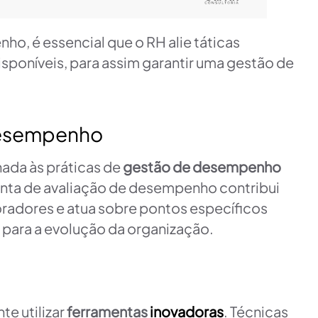
, é essencial que o RH alie táticas
sponíveis, para assim garantir uma gestão de
Desempenho
hada às práticas de
gestão de desempenho
enta de avaliação de desempenho contribui
radores e atua sobre pontos específicos
 para a evolução da organização.
te utilizar
ferramentas
inovadoras
. Técnicas