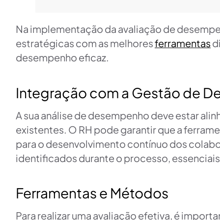
Na implementação da avaliação de desempenho
estratégicas com as melhores
ferramentas
di
desempenho eficaz.
Integração com a Gestão de 
A sua análise de desempenho deve estar alin
existentes. O RH pode garantir que a ferram
para o desenvolvimento contínuo dos colabo
identificados durante o processo, essenciais
Ferramentas e Métodos
Para realizar uma avaliação efetiva, é importan