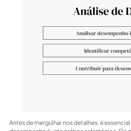
Antes de mergulhar nos detalhes, é essencial
desempenho é uma prática estratégica. Ela o