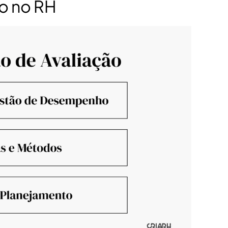
o no RH