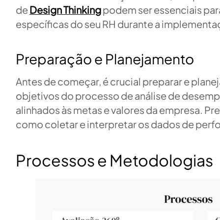
de
Design Thinking
podem ser essenciais par
específicas do seu RH durante a implement
Preparação e Planejamento
Antes de começar, é crucial preparar e plan
objetivos do processo de análise de desempe
alinhados às metas e valores da empresa. Pr
como coletar e interpretar os dados de per
Processos e Metodologias