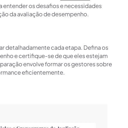
a entender os desafios e necessidades
ação da avaliação de desempenho.
ejar detalhadamente cada etapa. Defina os
nho e certifique-se de que eles estejam
eparação envolve formar os gestores sobre
formance eficientemente.