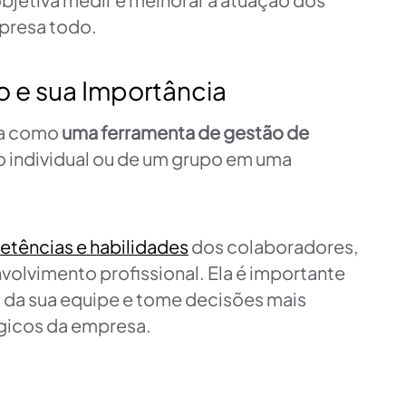
presa todo.
 e sua Importância
da como
uma ferramenta de gestão de
o individual ou de um grupo em uma
tências e habilidades
dos colaboradores,
nvolvimento profissional. Ela é importante
 da sua equipe e tome decisões mais
égicos da empresa.