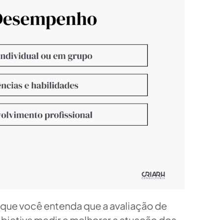
 que você entenda que a avaliação de
bjetiva medir e melhorar a atuação dos