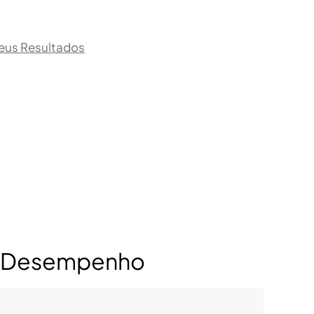
eus Resultados
e Desempenho