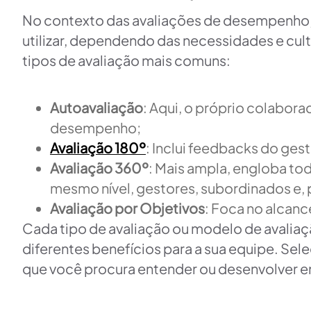
No contexto das avaliações de desempenho,
utilizar, dependendo das necessidades e cult
tipos de avaliação mais comuns:
Autoavaliação
: Aqui, o próprio colaborad
desempenho;
Avaliação 180º
: Inclui feedbacks do ges
Avaliação 360º
: Mais ampla, engloba to
mesmo nível, gestores, subordinados e, p
Avaliação por Objetivos
: Foca no alcanc
Cada tipo de avaliação ou modelo de avaliaç
diferentes benefícios para a sua equipe. Se
que você procura entender ou desenvolver 