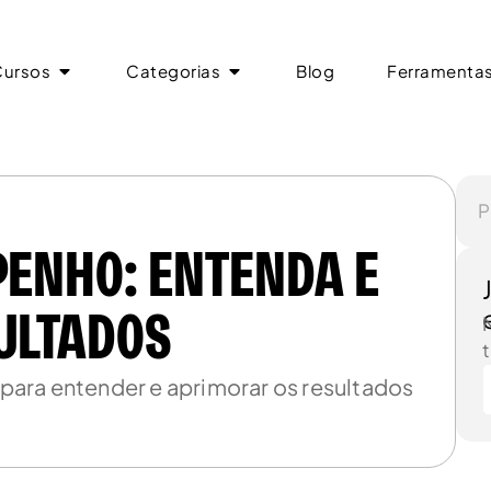
Cursos
Categorias
Blog
Ferramenta
Cursos
Categorias
Blog
Ferramenta
PENHO: ENTENDA E
ULTADOS
t
para entender e aprimorar os resultados