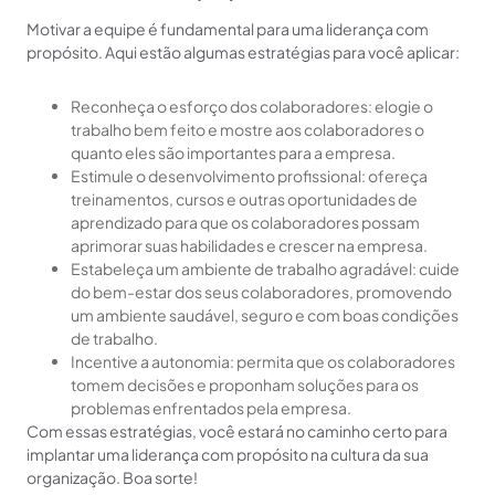
Motivar a equipe é fundamental para uma liderança com
propósito. Aqui estão algumas estratégias para você aplicar:
Reconheça o esforço dos colaboradores: elogie o
trabalho bem feito e mostre aos colaboradores o
quanto eles são importantes para a empresa.
Estimule o desenvolvimento profissional: ofereça
treinamentos, cursos e outras oportunidades de
aprendizado para que os colaboradores possam
aprimorar suas habilidades e crescer na empresa.
Estabeleça um ambiente de trabalho agradável: cuide
do bem-estar dos seus colaboradores, promovendo
um ambiente saudável, seguro e com boas condições
de trabalho.
Incentive a autonomia: permita que os colaboradores
tomem decisões e proponham soluções para os
problemas enfrentados pela empresa.
Com essas estratégias, você estará no caminho certo para
implantar uma liderança com propósito na cultura da sua
organização. Boa sorte!