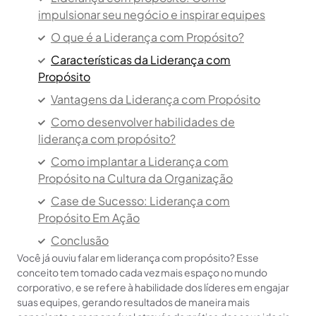
impulsionar seu negócio e inspirar equipes
O que é a Liderança com Propósito?
Características da Liderança com
Propósito
Vantagens da Liderança com Propósito
Como desenvolver habilidades de
liderança com propósito?
Como implantar a Liderança com
Propósito na Cultura da Organização
Case de Sucesso: Liderança com
Propósito Em Ação
Conclusão
Você já ouviu falar em liderança com propósito? Esse
Outros artigos para você
conceito tem tomado cada vez mais espaço no mundo
corporativo, e se refere à habilidade dos líderes em engajar
suas equipes, gerando resultados de maneira mais