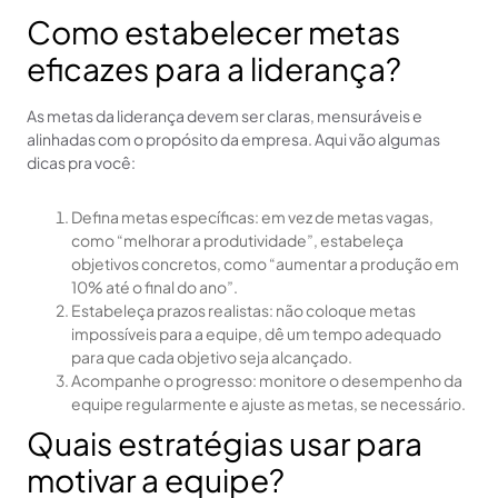
Como estabelecer metas
eficazes para a liderança?
As metas da liderança devem ser claras, mensuráveis e
alinhadas com o propósito da empresa. Aqui vão algumas
dicas pra você:
Defina metas específicas: em vez de metas vagas,
como “melhorar a produtividade”, estabeleça
objetivos concretos, como “aumentar a produção em
10% até o final do ano”.
Estabeleça prazos realistas: não coloque metas
impossíveis para a equipe, dê um tempo adequado
para que cada objetivo seja alcançado.
Acompanhe o progresso: monitore o desempenho da
equipe regularmente e ajuste as metas, se necessário.
Quais estratégias usar para
motivar a equipe?