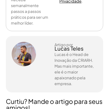
Privacidade
.
semanalmente
passos a passos
práticos para ser um
melhor líder.
Artigo por
Lucas Teles
Lucas é o Head de
Inovação da CRIARH.
Mas mais importante,
ele é o maior
apaixonado pela
empresa.
Curtiu? Mande o artigo para seus
amigos!