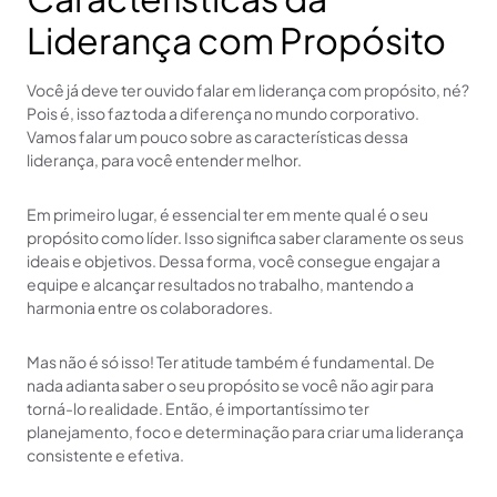
Liderança com Propósito
Você já deve ter ouvido falar em liderança com propósito, né?
Pois é, isso faz toda a diferença no mundo corporativo.
Vamos falar um pouco sobre as características dessa
liderança, para você entender melhor.
Em primeiro lugar, é essencial ter em mente qual é o seu
propósito como líder. Isso significa saber claramente os seus
ideais e objetivos. Dessa forma, você consegue engajar a
equipe e alcançar resultados no trabalho, mantendo a
harmonia entre os colaboradores.
Mas não é só isso! Ter atitude também é fundamental. De
nada adianta saber o seu propósito se você não agir para
torná-lo realidade. Então, é importantíssimo ter
planejamento, foco e determinação para criar uma liderança
consistente e efetiva.