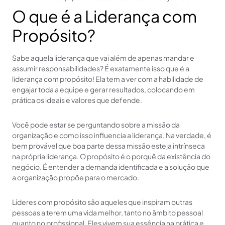
O que é a Liderança com
Propósito?
Sabe aquela liderança que vai além de apenas mandar e
assumir responsabilidades? É exatamente isso que é a
liderança com propósito! Ela tem a ver com a habilidade de
engajar toda a equipe e gerar resultados, colocando em
prática os ideais e valores que defende.
Você pode estar se perguntando sobre a missão da
organização e como isso influencia a liderança. Na verdade, é
bem provável que boa parte dessa missão esteja intrínseca
na própria liderança. O propósito é o porquê da existência do
negócio. É entender a demanda identificada e a solução que
a organização propõe para o mercado.
Líderes com propósito são aqueles que inspiram outras
pessoas a terem uma vida melhor, tanto no âmbito pessoal
quanto no profissional. Eles vivem sua essência na prática e