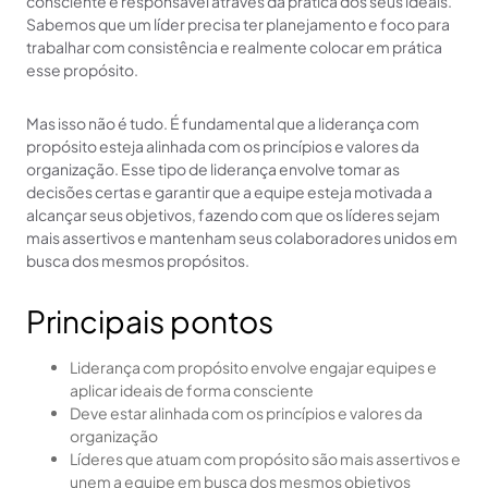
consciente e responsável através da prática dos seus ideais.
Sabemos que um líder precisa ter planejamento e foco para
trabalhar com consistência e realmente colocar em prática
esse propósito.
Mas isso não é tudo. É fundamental que a liderança com
propósito esteja alinhada com os princípios e valores da
organização. Esse tipo de liderança envolve tomar as
decisões certas e garantir que a equipe esteja motivada a
alcançar seus objetivos, fazendo com que os líderes sejam
mais assertivos e mantenham seus colaboradores unidos em
busca dos mesmos propósitos.
Principais pontos
Liderança com propósito envolve engajar equipes e
aplicar ideais de forma consciente
Deve estar alinhada com os princípios e valores da
organização
Líderes que atuam com propósito são mais assertivos e
unem a equipe em busca dos mesmos objetivos