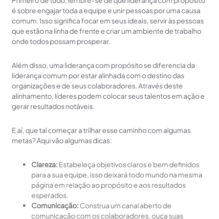
Primeiro de tudo, lembre-se de que liderança com propósito
é sobre engajar toda a equipe e unir pessoas por uma causa
comum. Isso significa focar em seus ideais, servir às pessoas
que estão na linha de frente e criar um ambiente de trabalho
onde todos possam prosperar.
Além disso, uma liderança com propósito se diferencia da
liderança comum por estar alinhada com o destino das
organizações e de seus colaboradores. Através deste
alinhamento, líderes podem colocar seus talentos em ação e
gerar resultados notáveis.
E aí, que tal começar a trilhar esse caminho com algumas
metas? Aqui vão algumas dicas:
Clareza:
Estabeleça objetivos claros e bem definidos
para a sua equipe, isso deixará todo mundo na mesma
página em relação ao propósito e aos resultados
esperados.
Comunicação:
Construa um canal aberto de
comunicação com os colaboradores, ouça suas