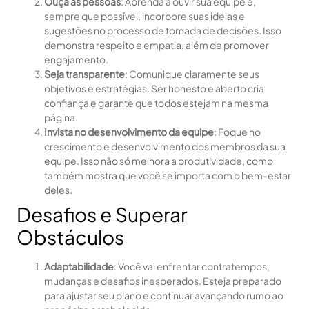
Ouça as pessoas
: Aprenda a ouvir sua equipe e,
sempre que possível, incorpore suas ideias e
sugestões no processo de tomada de decisões. Isso
demonstra respeito e empatia, além de promover
engajamento.
Seja transparente
: Comunique claramente seus
objetivos e estratégias. Ser honesto e aberto cria
confiança e garante que todos estejam na mesma
página.
Invista no desenvolvimento da equipe
: Foque no
crescimento e desenvolvimento dos membros da sua
equipe. Isso não só melhora a produtividade, como
também mostra que você se importa com o bem-estar
deles.
Desafios e Superar
Obstáculos
Adaptabilidade
: Você vai enfrentar contratempos,
mudanças e desafios inesperados. Esteja preparado
para ajustar seu plano e continuar avançando rumo ao