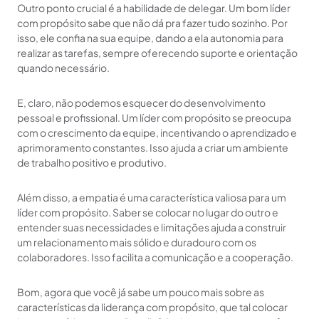
Outro ponto crucial é a habilidade de delegar. Um bom líder
com propósito sabe que não dá pra fazer tudo sozinho. Por
isso, ele confia na sua equipe, dando a ela autonomia para
realizar as tarefas, sempre oferecendo suporte e orientação
quando necessário.
E, claro, não podemos esquecer do desenvolvimento
pessoal e profissional. Um líder com propósito se preocupa
com o crescimento da equipe, incentivando o aprendizado e
aprimoramento constantes. Isso ajuda a criar um ambiente
de trabalho positivo e produtivo.
Além disso, a empatia é uma característica valiosa para um
líder com propósito. Saber se colocar no lugar do outro e
entender suas necessidades e limitações ajuda a construir
um relacionamento mais sólido e duradouro com os
colaboradores. Isso facilita a comunicação e a cooperação.
Bom, agora que você já sabe um pouco mais sobre as
características da liderança com propósito, que tal colocar