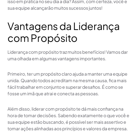
isso em prática no seu dia a dia? Assim, com certeza, você e
sua equipe alcançarão muitos sucessos juntos!
Vantagens da Liderança
com Propósito
Liderança com propósito traz muitos benefícios! Vamos dar
uma olhada em algumas vantagens importantes.
Primeiro, ter um propósito claro ajuda a manter uma equipe
unida. Quando todos acreditam na mesma causa, fica mais
fácil trabalhar em conjunto e superar desafios. É como se
fosse um imã que atrai e conecta as pessoas.
Além disso, liderar com propósito te dá mais confiança na
hora de tomar decisões. Sabendo exatamente o que você e
sua equipe estão buscando, é possível ser mais assertivo e
tomar ações alinhadas aos princípios e valores da empresa.