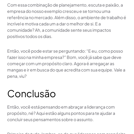
Com essa combinação de planejamento, escuta e paixão, a
empresa do nosso exemplo cresceu e se tornou uma
referência no mercado. Além disso, o ambiente de trabalho é
incrível e motiva cada um a dar o melhor de si. E a
comunidade? Ah, a comunidade sente seus impactos
positivos todos os dias.
Então, você pode estar se perguntando: “E eu, como posso
fazer isso na minha empresa?” Bom, você já sabe que deve
começar com um propósito claro. Agora é arregaçar as
mangas e ir em busca do que acredita com sua equipe. Vale a
pena, viu?
Conclusão
Então, você está pensando em abraçar a liderança com
propósito, né? Aqui estão alguns pontos para te ajudar a
concluir seus pensamentos sobre o assunto.