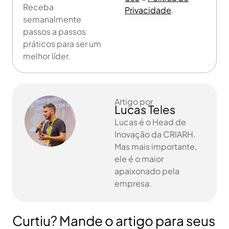
Receba
Privacidade
.
semanalmente
passos a passos
práticos para ser um
melhor líder.
Artigo por
Lucas Teles
Lucas é o Head de
Inovação da CRIARH.
Mas mais importante,
ele é o maior
apaixonado pela
empresa.
Curtiu? Mande o artigo para seus