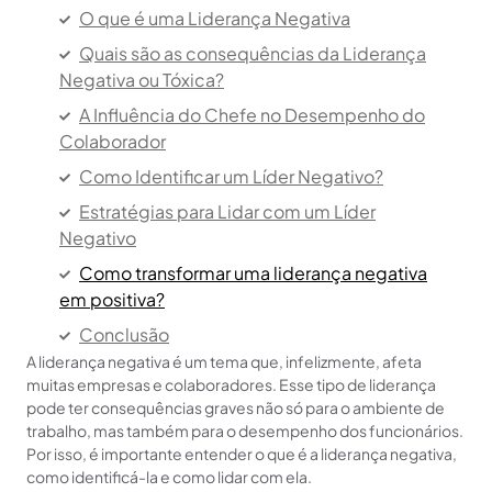
O que é uma Liderança Negativa
Quais são as consequências da Liderança
Negativa ou Tóxica?
A Influência do Chefe no Desempenho do
Colaborador
Como Identificar um Líder Negativo?
Estratégias para Lidar com um Líder
Negativo
Como transformar uma liderança negativa
em positiva?
Conclusão
A liderança negativa é um tema que, infelizmente, afeta
Outros artigos para você
muitas empresas e colaboradores. Esse tipo de liderança
pode ter consequências graves não só para o ambiente de
trabalho, mas também para o desempenho dos funcionários.
Por isso, é importante entender o que é a liderança negativa,
como identificá-la e como lidar com ela.