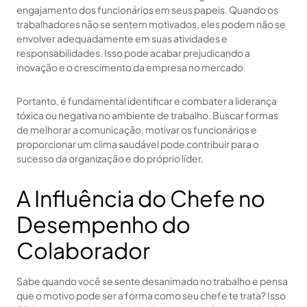
engajamento dos funcionários em seus papeis. Quando os
trabalhadores não se sentem motivados, eles podem não se
envolver adequadamente em suas atividades e
responsabilidades. Isso pode acabar prejudicando a
inovação e o crescimento da empresa no mercado.
Portanto, é fundamental identificar e combater a liderança
tóxica ou negativa no ambiente de trabalho. Buscar formas
de melhorar a comunicação, motivar os funcionários e
proporcionar um clima saudável pode contribuir para o
sucesso da organização e do próprio líder.
A Influência do Chefe no
Desempenho do
Colaborador
Sabe quando você se sente desanimado no trabalho e pensa
que o motivo pode ser a forma como seu chefe te trata? Isso