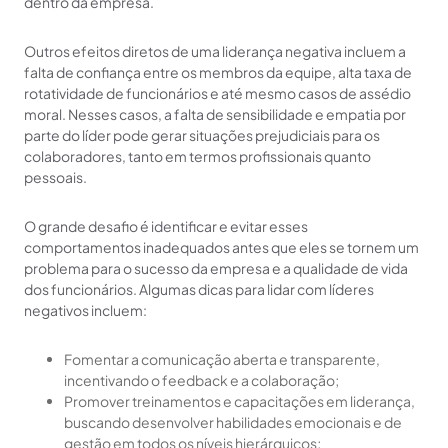
dentro da empresa.
Outros efeitos diretos de uma liderança negativa incluem a
falta de confiança entre os membros da equipe, alta taxa de
rotatividade de funcionários e até mesmo casos de assédio
moral. Nesses casos, a falta de sensibilidade e empatia por
parte do líder pode gerar situações prejudiciais para os
colaboradores, tanto em termos profissionais quanto
pessoais.
O grande desafio é identificar e evitar esses
comportamentos inadequados antes que eles se tornem um
problema para o sucesso da empresa e a qualidade de vida
dos funcionários. Algumas dicas para lidar com líderes
negativos incluem:
Fomentar a comunicação aberta e transparente,
incentivando o feedback e a colaboração;
Promover treinamentos e capacitações em liderança,
buscando desenvolver habilidades emocionais e de
gestão em todos os níveis hierárquicos;