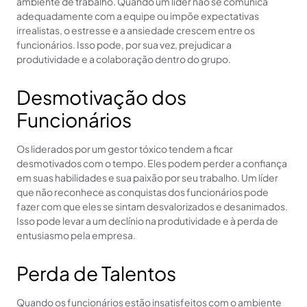
ambiente de trabalho. Quando um líder não se comunica
adequadamente com a equipe ou impõe expectativas
irrealistas, o estresse e a ansiedade crescem entre os
funcionários. Isso pode, por sua vez, prejudicar a
produtividade e a colaboração dentro do grupo.
Desmotivação dos
Funcionários
Os liderados por um gestor tóxico tendem a ficar
desmotivados com o tempo. Eles podem perder a confiança
em suas habilidades e sua paixão por seu trabalho. Um líder
que não reconhece as conquistas dos funcionários pode
fazer com que eles se sintam desvalorizados e desanimados.
Isso pode levar a um declínio na produtividade e à perda de
entusiasmo pela empresa.
Perda de Talentos
Quando os funcionários estão insatisfeitos com o ambiente