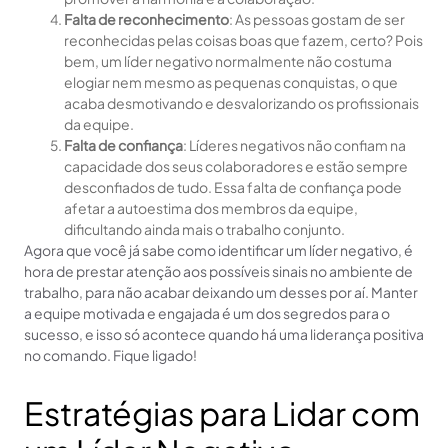
Falta de reconhecimento
: As pessoas gostam de ser
reconhecidas pelas coisas boas que fazem, certo? Pois
bem, um líder negativo normalmente não costuma
elogiar nem mesmo as pequenas conquistas, o que
acaba desmotivando e desvalorizando os profissionais
da equipe.
Falta de confiança
: Líderes negativos não confiam na
capacidade dos seus colaboradores e estão sempre
desconfiados de tudo. Essa falta de confiança pode
afetar a autoestima dos membros da equipe,
dificultando ainda mais o trabalho conjunto.
Agora que você já sabe como identificar um líder negativo, é
hora de prestar atenção aos possíveis sinais no ambiente de
trabalho, para não acabar deixando um desses por aí. Manter
a equipe motivada e engajada é um dos segredos para o
sucesso, e isso só acontece quando há uma liderança positiva
no comando. Fique ligado!
Estratégias para Lidar com