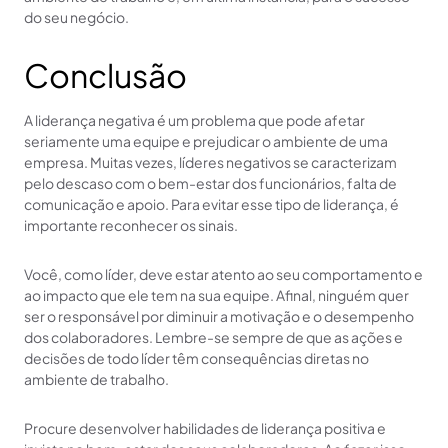
do seu negócio.
Conclusão
A liderança negativa é um problema que pode afetar
seriamente uma equipe e prejudicar o ambiente de uma
empresa. Muitas vezes, líderes negativos se caracterizam
pelo descaso com o bem-estar dos funcionários, falta de
comunicação e apoio. Para evitar esse tipo de liderança, é
importante reconhecer os sinais.
Você, como líder, deve estar atento ao seu comportamento e
ao impacto que ele tem na sua equipe. Afinal, ninguém quer
ser o responsável por diminuir a motivação e o desempenho
dos colaboradores. Lembre-se sempre de que as ações e
decisões de todo líder têm consequências diretas no
ambiente de trabalho.
Procure desenvolver habilidades de liderança positiva e