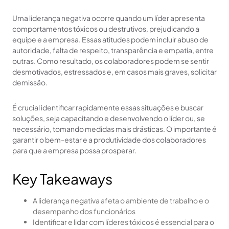
Uma liderança negativa ocorre quando um líder apresenta
comportamentos tóxicos ou destrutivos, prejudicando a
equipe e a empresa. Essas atitudes podem incluir abuso de
autoridade, falta de respeito, transparência e empatia, entre
outras. Como resultado, os colaboradores podem se sentir
desmotivados, estressados e, em casos mais graves, solicitar
demissão.
É crucial identificar rapidamente essas situações e buscar
soluções, seja capacitando e desenvolvendo o líder ou, se
necessário, tomando medidas mais drásticas. O importante é
garantir o bem-estar e a produtividade dos colaboradores
para que a empresa possa prosperar.
Key Takeaways
A liderança negativa afeta o ambiente de trabalho e o
desempenho dos funcionários
Identificar e lidar com líderes tóxicos é essencial para o