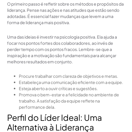
O primeiro passo é refletir sobre os métodos e propósitos da
liderança. Pense nas ações e nas atitudes que estão sendo
adotadas. É essencial fazer mudanças que levem a uma
forma de liderança mais positiva.
Uma das ideias é investir na psicologia positiva. Ela ajuda a
focar nos pontos fortes dos colaboradores, ao invés de
perder tempo com os pontos fracos. Lembre-se que a
inspiração e a motivação são fundamentais para alcançar
melhores resultados em conjunto.
Procure trabalhar com clareza de objetivos e metas.
Estabeleça uma comunicação eficiente com a equipe.
Esteja aberto a ouvir críticas e sugestões.
Promova o bem-estar e a felicidade no ambiente de
trabalho. A satisfação da equipe reflete na
performance dela.
Perfil do Líder Ideal: Uma
Alternativa à Liderança