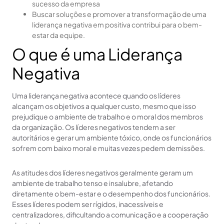
sucesso da empresa
Buscar soluções e promover a transformação de uma
liderança negativa em positiva contribui para o bem-
estar da equipe.
O que é uma Liderança
Negativa
Uma liderança negativa acontece quando os líderes
alcançam os objetivos a qualquer custo, mesmo que isso
prejudique o ambiente de trabalho e o moral dos membros
da organização. Os líderes negativos tendem a ser
autoritários e gerar um ambiente tóxico, onde os funcionários
sofrem com baixo moral e muitas vezes pedem demissões.
As atitudes dos líderes negativos geralmente geram um
ambiente de trabalho tenso e insalubre, afetando
diretamente o bem-estar e o desempenho dos funcionários.
Esses líderes podem ser rígidos, inacessíveis e
centralizadores, dificultando a comunicação e a cooperação