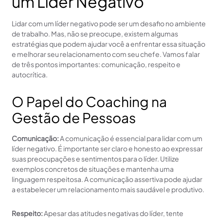
um Líder Negativo
Lidar com um líder negativo pode ser um desafio no ambiente
de trabalho. Mas, não se preocupe, existem algumas
estratégias que podem ajudar você a enfrentar essa situação
e melhorar seu relacionamento com seu chefe. Vamos falar
de três pontos importantes: comunicação, respeito e
autocrítica.
O Papel do Coaching na
Gestão de Pessoas
Comunicação:
A comunicação é essencial para lidar com um
líder negativo. É importante ser claro e honesto ao expressar
suas preocupações e sentimentos para o líder. Utilize
exemplos concretos de situações e mantenha uma
linguagem respeitosa. A comunicação assertiva pode ajudar
a estabelecer um relacionamento mais saudável e produtivo.
Respeito:
Apesar das atitudes negativas do líder, tente