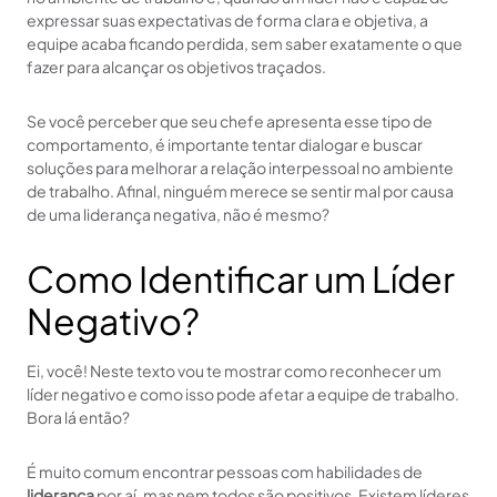
expressar suas expectativas de forma clara e objetiva, a
equipe acaba ficando perdida, sem saber exatamente o que
fazer para alcançar os objetivos traçados.
Se você perceber que seu chefe apresenta esse tipo de
comportamento, é importante tentar dialogar e buscar
soluções para melhorar a relação interpessoal no ambiente
de trabalho. Afinal, ninguém merece se sentir mal por causa
de uma liderança negativa, não é mesmo?
Como Identificar um Líder
Negativo?
Ei, você! Neste texto vou te mostrar como reconhecer um
líder negativo e como isso pode afetar a equipe de trabalho.
Bora lá então?
É muito comum encontrar pessoas com habilidades de
liderança
por aí, mas nem todos são positivos. Existem líderes