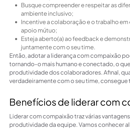
Busque compreender e respeitar as difere
ambiente inclusivo;
Incentive a colaboração e o trabalho em
apoio mútuo;
Esteja aberto(a) ao feedback e demonstr
juntamente com o seu time.
Então, adotar a liderança com compaixão po
tornando-o mais humano e conectado, o que, 
produtividade dos colaboradores. Afinal, 
verdadeiramente com o seu time, consegue t
Benefícios de liderar com 
Liderar com compaixão traz várias vantagens 
produtividade da equipe. Vamos conhecer al