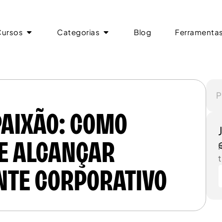
Cursos
Categorias
Blog
Ferramenta
Cursos
Categorias
Blog
Ferramenta
AIXÃO: COMO
 E ALCANÇAR
t
NTE CORPORATIVO