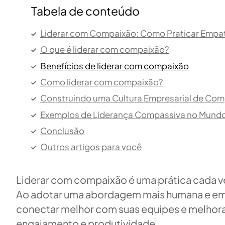
Tabela de conteúdo
Liderar com Compaixão: Como Praticar Empat
O que é liderar com compaixão?
Benefícios de liderar com compaixão
Como liderar com compaixão?
Construindo uma Cultura Empresarial de Co
Exemplos de Liderança Compassiva no Mund
Conclusão
Outros artigos para você
Liderar com compaixão é uma prática cada v
Ao adotar uma abordagem mais humana e empá
conectar melhor com suas equipes e melhorar
engajamento e produtividade.