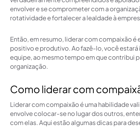
envolver e se comprometer com a organizaçã
rotatividade e fortalecer a lealdade à empres
Então, em resumo, liderar com compaixão é e
positivo e produtivo. Ao fazê-lo, você estar
equipe, ao mesmo tempo em que contribui pa
organização.
Como liderar com compaix
Liderar com compaixão é uma habilidade vali
envolve colocar-se no lugar dos outros, en
com elas. Aqui estão algumas dicas para des