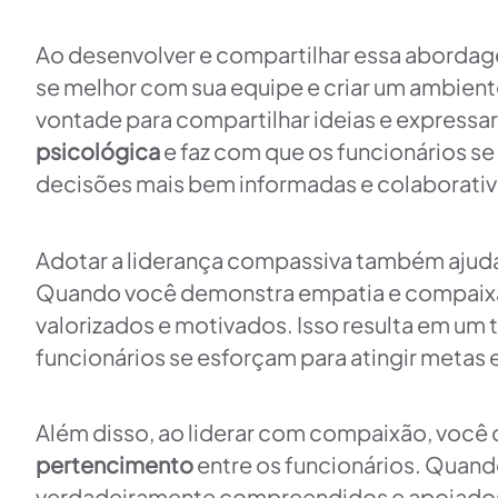
Ao desenvolver e compartilhar essa abordag
se melhor com sua equipe e criar um ambient
vontade para compartilhar ideias e expressa
psicológica
e faz com que os funcionários se
decisões mais bem informadas e colaborativ
Adotar a liderança compassiva também ajud
Quando você demonstra empatia e compaixão
valorizados e motivados. Isso resulta em um t
funcionários se esforçam para atingir metas
Além disso, ao liderar com compaixão, você 
pertencimento
entre os funcionários. Quan
verdadeiramente compreendidos e apoiados,