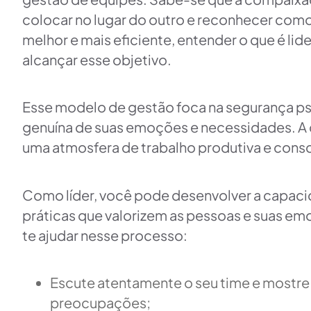
colocar no lugar do outro e reconhecer como 
melhor e mais eficiente, entender o que é l
alcançar esse objetivo.
Esse modelo de gestão foca na segurança p
genuína de suas emoções e necessidades. A 
uma atmosfera de trabalho produtiva e cons
Como líder, você pode desenvolver a capaci
práticas que valorizem as pessoas e suas e
te ajudar nesse processo:
Escute atentamente o seu time e mostre 
preocupações;