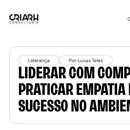
Liderança
Por Lucas Teles
LIDERAR COM COMP
PRATICAR EMPATIA
SUCESSO NO AMBIE