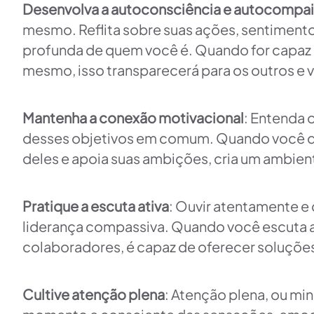
Desenvolva a autoconsciência e autocompa
mesmo. Reflita sobre suas ações, sentiment
profunda de quem você é. Quando for capaz 
mesmo, isso transparecerá para os outros e 
Mantenha a conexão motivacional
: Entenda 
desses objetivos em comum. Quando você 
deles e apoia suas ambições, cria um ambien
Pratique a escuta ativa
: Ouvir atentamente e
liderança compassiva. Quando você escuta 
colaboradores, é capaz de oferecer soluçõe
Cultive atenção plena
: Atenção plena, ou min