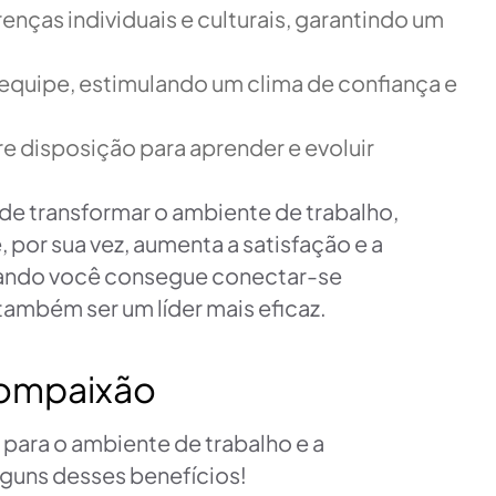
nças individuais e culturais, garantindo um
 equipe, estimulando um clima de confiança e
e disposição para aprender e evoluir
de transformar o ambiente de trabalho,
por sua vez, aumenta a satisfação e a
quando você consegue conectar-se
ambém ser um líder mais eficaz.
compaixão
para o ambiente de trabalho e a
guns desses benefícios!