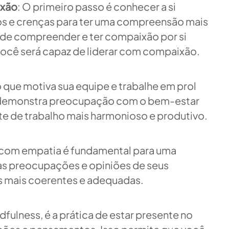
ixão
: O primeiro passo é conhecer a si
os e crenças para ter uma compreensão mais
de compreender e ter compaixão por si
você será capaz de liderar com compaixão.
o que motiva sua equipe e trabalhe em prol
demonstra preocupação com o bem-estar
te de trabalho mais harmonioso e produtivo.
 com empatia é fundamental para uma
as preocupações e opiniões de seus
s mais coerentes e adequadas.
dfulness, é a prática de estar presente no