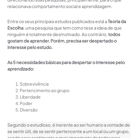
relacionava comportamento social e aprendizagem.
Entre os seus principais estudos publicados está a
Teoria da
Escolha
, uma pesquisa que tem como tese a ideia de que
ninguém é totalmente desmotivado. Ao contrário,
todos
gostam de aprender. Porém, precisa ser despertado o
interesse pelo estudo.
As 5 necessidades básicas para despertar o interesse pelo
aprendizado:
Sobrevivência
Pertencimento ao grupo
Liberdade
Poder
Diversão
Segundo o estudioso, é inerente ao ser humano a vontade de
se sentir útil, de se sentir pertencente a um local ou um grupo,
sendo esse sentimento o mais importante de todos para