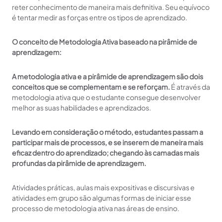
reter conhecimento de maneira mais definitiva. Seu equívoco
é tentar medir as forças entre os tipos de aprendizado.
O conceito de Metodologia Ativa baseado na pirâmide de
aprendizagem:
A metodologia ativa e a pirâmide de aprendizagem são dois
conceitos que se complementam e se reforçam.
É através da
metodologia ativa que o estudante consegue desenvolver
melhor as suas habilidades e aprendizados.
Levando em consideração o método, estudantes passam a
participar mais de processos, e se inserem de maneira mais
eficaz dentro do aprendizado; chegando às camadas mais
profundas da pirâmide de aprendizagem.
Atividades práticas, aulas mais expositivas e discursivas e
atividades em grupo são algumas formas de iniciar esse
processo de metodologia ativa nas áreas de ensino.