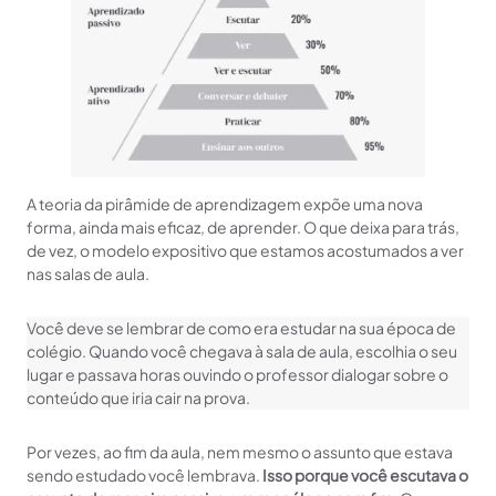
A teoria da pirâmide de aprendizagem expõe uma nova
forma, ainda mais eficaz, de aprender. O que deixa para trás,
de vez, o modelo expositivo que estamos acostumados a ver
nas salas de aula.
Você deve se lembrar de como era estudar na sua época de
colégio. Quando você chegava à sala de aula, escolhia o seu
lugar e passava horas ouvindo o professor dialogar sobre o
conteúdo que iria cair na prova.
Por vezes, ao fim da aula, nem mesmo o assunto que estava
sendo estudado você lembrava.
Isso porque você escutava o