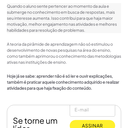
Quando o aluno sente pertencer ao momento da aula e
submerge no conhecimento em busca de respostas, mais
seu interesse aumenta. Isso contribui para que haja maior
motivação, melhor engajamento nas atividades e melhores
habilidades para resolução de problemas.
A teoria da pirâmide de aprendizagem não só estimulou o
desenvolvimento de novas pesquisas na área do ensino,
como também aprimorou o conhecimento das metodologias
ativas nas instituições de ensino.
Hoje já se sabe: aprender não é só ler e ouvir explicações,
também é praticar aquele conhecimento adquirido e realizar
atividades para que haja fixação do conteúdo.
Se torne um
ASSINAR