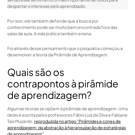
despertar o interesse pelo aprendizado.
Por isso, ele também defende que a busca por
conhecimento pode ser muito bem encontrada fora das
salas de aula. A vida prática também ensina.
Foi através desse pensamento que o psiquiatra começou a
desenvolver a teoria da Pirâmide de Aprendizagem.
Quais são os
contrapontos à pirâmide
de aprendizagem?
Algumas teorias se opõem à pirâmide de aprendizagem. Uma
delas é escrita pelos professores Fábio Luiz da Silva e Fabiane
Tais Muzardo,
reproduzida no artigo “Pirâmides e cones de
aprendizagem: da abstração à hierarquização de estratégias
de aprendizagem”.