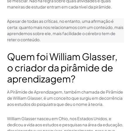
se mesclar. Não há regra sobre quais atividades e quais
maneiras de estudar entram em cada nível da pirâmide.
Apesar de todas as críticas, no entanto, uma afirmação é
certa: quanto mais nos relacionamos com um conteúdo, mais
aprendemos sobre ele, mais facilidade o cérebro tem de
reter o conteúdo.
Quem foi William Glasser,
o criador da pirâmide de
aprendizagem?
A Pirâmide de Aprendizagem, também chamada de Pirâmide
de William Glasser, é um conceito que surgiu em decorrência
aos estudos do psiquiatra que deu o nome à teoria.
William Glasser nasceu em Ohio, nos Estados Unidos, e
dedicou a vida aos estudos e pesquisas na área da educação,
direcionando suas pesquisas, principalmente, para o que