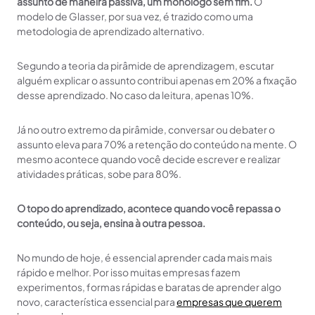
assunto de maneira passiva, um monólogo sem fim.
O
modelo de Glasser, por sua vez, é trazido como uma
metodologia de aprendizado alternativo.
Segundo a teoria da pirâmide de aprendizagem, escutar
alguém explicar o assunto contribui apenas em 20% a fixação
desse aprendizado. No caso da leitura, apenas 10%.
Já no outro extremo da pirâmide, conversar ou debater o
assunto eleva para 70% a retenção do conteúdo na mente. O
mesmo acontece quando você decide escrever e realizar
atividades práticas, sobe para 80%.
O topo do aprendizado, acontece quando você repassa o
conteúdo, ou seja, ensina à outra pessoa.
No mundo de hoje, é essencial aprender cada mais mais
rápido e melhor. Por isso muitas empresas fazem
experimentos, formas rápidas e baratas de aprender algo
novo, característica essencial para
empresas que querem