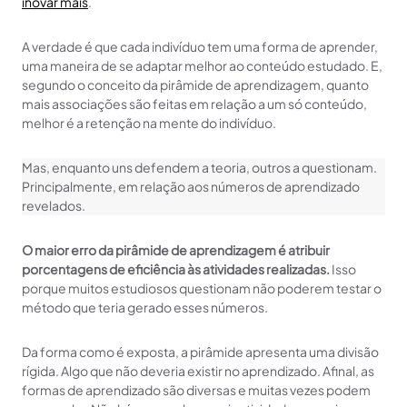
inovar mais
.
A verdade é que cada indivíduo tem uma forma de aprender,
uma maneira de se adaptar melhor ao conteúdo estudado. E,
segundo o conceito da pirâmide de aprendizagem, quanto
mais associações são feitas em relação a um só conteúdo,
melhor é a retenção na mente do indivíduo.
Mas, enquanto uns defendem a teoria, outros a questionam.
Principalmente, em relação aos números de aprendizado
revelados.
O maior erro da pirâmide de aprendizagem é atribuir
porcentagens de eficiência às atividades realizadas.
Isso
porque muitos estudiosos questionam não poderem testar o
método que teria gerado esses números.
Da forma como é exposta, a pirâmide apresenta uma divisão
rígida. Algo que não deveria existir no aprendizado. Afinal, as
formas de aprendizado são diversas e muitas vezes podem