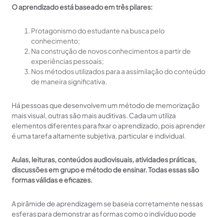
O aprendizado está baseado em três pilares:
Protagonismo do estudante na busca pelo
conhecimento;
Na construção de novos conhecimentos a partir de
experiências pessoais;
Nos métodos utilizados para a assimilação do conteúdo
de maneira significativa.
Há pessoas que desenvolvem um método de memorização
mais visual, outras são mais auditivas. Cada um utiliza
elementos diferentes para fixar o aprendizado, pois aprender
é uma tarefa altamente subjetiva, particular e individual.
Aulas, leituras, conteúdos audiovisuais, atividades práticas,
discussões em grupo e método de ensinar. Todas essas são
formas válidas e eficazes.
A pirâmide de aprendizagem se baseia corretamente nessas
esferas para demonstrar as formas como o indivíduo pode