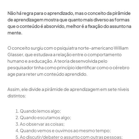
Não há regra para o aprendizado, mas o conceito da pirâmide
de aprendizagem mostra que quanto mais diverso as formas
que o conteúdo é absorvido, melhor é a fixação do assunto na
mente.
O conceito surgiu com o psiquiatra norte-americano William
Glasser, que estudava a relação entre o comportamento
humano e a educação. A teoria desenvolvida pelo
pesquisador tinha como princípio identificar como o cérebro
age para reter um conteúdo aprendido.
Assim, ele divide a pirâmide de aprendizagem em sete níveis
distintos:
Quando lemos algo;
Quando escutamos algo;
Ao observar as coisas;
Quando vemos e ouvimos ao mesmo tempo;
Ao discutir/debater o assunto com outras pessoas;