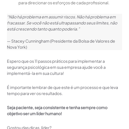
para direcionar os esforços de cada profissional.
“Não há problema em assumir riscos. Não há problema em
fracassar. Se você não está ultrapassando seus limites, não
está crescendo tanto quanto poderia.”
— Stacey Cunningham (Presidente da Bolsa de Valores de
Nova York)
Espero que os 11 passos práticos para implementar a
segurança psicológica em sua empresa ajude você a
implementá-la em sua cultura!
É importante lembrar de que este é um processo e que leva
tempo para ver os resultados.
Seja paciente, seja consistente e tenha sempre como
objetivo ser um líder humano!
Gostou das dicas, líder?