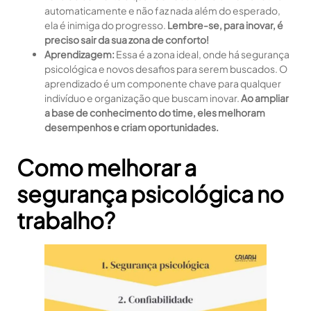
automaticamente e não faz nada além do esperado,
ela é inimiga do progresso.
Lembre-se, para inovar, é
preciso sair da sua zona de conforto!
Aprendizagem:
Essa é a zona ideal, onde há segurança
psicológica e novos desafios para serem buscados. O
aprendizado é um componente chave para qualquer
indivíduo e organização que buscam inovar.
Ao ampliar
a base de conhecimento do time, eles melhoram
desempenhos e criam oportunidades.
Como melhorar a
segurança psicológica no
trabalho?