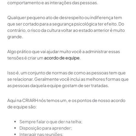
comportamento e as interações das pessoas.
Qualquer pequeno ato de desrespeito ou indiferença tem
que ser cortado para a segurança psicológica ter efeito. Do
contrário, o risco da cultura voltar ao estado anterior é muito
grande.
Algo prático que vai ajudar muito você a administrar essas
tensões é criar um
acordo de equipe
.
Isso é, um conjunto de normas de como as pessoas tem que
se relacionar. Geralmente você inclui as melhores formas que
as pessoas daquela equipe gostam de ser tratadas.
Aqui na CRIARH nós temos um, e os pontos de nosso acordo
de equipe são:
Sempre falar o que der na telha;
Disposição para aprender;
Interagir nas reuniões;