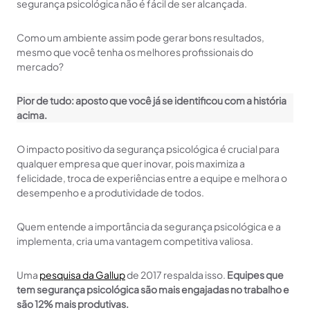
segurança psicológica não é fácil de ser alcançada.
Como um ambiente assim pode gerar bons resultados,
mesmo que você tenha os melhores profissionais do
mercado?
Pior de tudo: aposto que você já se identificou com a história
acima.
O impacto positivo da segurança psicológica é crucial para
qualquer empresa que quer inovar, pois maximiza a
felicidade, troca de experiências entre a equipe e melhora o
desempenho e a produtividade de todos.
Quem entende a importância da segurança psicológica e a
implementa, cria uma vantagem competitiva valiosa.
Uma
pesquisa da Gallup
de 2017 respalda isso.
Equipes que
tem segurança psicológica são mais engajadas no trabalho e
são 12% mais produtivas.