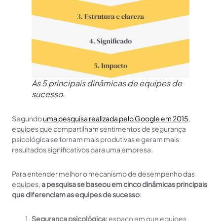
As 5 principais dinâmicas de equipes de
sucesso.
Segundo
uma pesquisa realizada pelo Google em 2015
,
equipes que compartilham sentimentos de segurança
psicológica se tornam mais produtivas e geram mais
resultados significativos para uma empresa.
Para entender melhor o mecanismo de desempenho das
equipes,
a pesquisa se baseou em cinco dinâmicas principais
que diferenciam as equipes de sucesso
:
Segurança psicológica:
espaço em que equipes