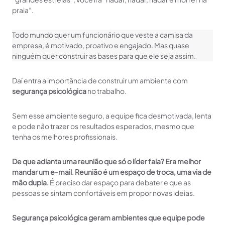
praia”.
Todo mundo quer um funcionário que veste a camisa da
empresa, é motivado, proativo e engajado. Mas quase
ninguém quer construir as bases para que ele seja assim.
Daí entra a importância de construir um ambiente com
segurança psicológica
no trabalho.
Sem esse ambiente seguro, a equipe fica desmotivada, lenta
e pode não trazer os resultados esperados, mesmo que
tenha os melhores profissionais.
De que adianta uma reunião que só o líder fala? Era melhor
mandar um e-mail. Reunião é um espaço de troca, uma via de
mão dupla.
É preciso dar espaço para debater e que as
pessoas se sintam confortáveis em propor novas ideias.
Segurança psicológica geram ambientes que equipe pode