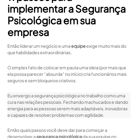
implementar a Segurança
Psicológica em sua
empresa
Então liderar um negócio e uma
equipe
exige muito mais do
que habilidades extraordinárias.
O simples fato de colocar em pauta uma ideia (por mais que
ela possa parecer “absurda” no início) cria funcionários mais
seguros e sem bloqueios criativos.
Eu enxergo a segurança psicológica no trabalho como uma
cura nas relações pessoais. Fechando machucados e dando
energia para as pessoas serem mais adaptáveis, inovadoras
e capazes de resolver problemas com agilidade.
Então quais passos você deve dar para começar a
desenvolver a
segurança psicológica
da sua equipe no