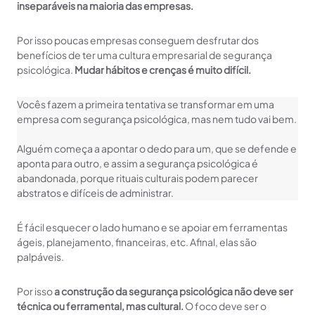
inseparáveis na maioria das empresas.
Por isso poucas empresas conseguem desfrutar dos
benefícios de ter uma cultura empresarial de segurança
psicológica.
Mudar hábitos e crenças é muito difícil.
Vocês fazem a primeira tentativa se transformar em uma
empresa com segurança psicológica, mas nem tudo vai bem.
Alguém começa a apontar o dedo para um, que se defende e
aponta para outro, e assim a segurança psicológica é
abandonada, porque rituais culturais podem parecer
abstratos e difíceis de administrar.
É fácil esquecer o lado humano e se apoiar em ferramentas
ágeis, planejamento, financeiras, etc. Afinal, elas são
palpáveis.
Por isso
a construção da segurança psicológica não deve ser
técnica ou ferramental, mas cultural.
O foco deve ser o