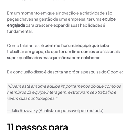
Em um momento em que a inovação e a criatividade são
peças chaves na gestão de uma empresa, ter uma
equipe
engajada
para crescer e expandir suas habilidades é
fundamental.
Como falei antes:
é bem melhor uma equipe que sabe
trabalhar em grupo, do que ter um time com os profissionais
super qualificados mas que não sabem colaborar.
E a conclusão disso é descrita na própria pesquisa do Google:
“Quem está em uma equipe importa menos do que como os
membros da equipe interagem, estruturam seu trabalho e
veem suas contribuições.”
— Julia Rozovsky (Analista responsável pelo estudo)
11 passos para