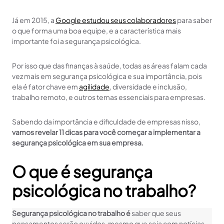
Já em 2015, a
Google estudou seus colaboradores
para saber
o que forma uma boa equipe, e a característica mais
importante foi a segurança psicológica.
Por isso que das finanças à saúde, todas as áreas falam cada
vez mais em segurança psicológica e sua importância, pois
ela é fator chave em
agilidade
, diversidade e inclusão,
trabalho remoto, e outros temas essenciais para empresas.
Sabendo da importância e dificuldade de empresas nisso,
vamos revelar 11 dicas para você começar a implementar a
segurança psicológica em sua empresa.
O que é segurança
psicológica no trabalho?
Segurança psicológica no trabalho é
saber que seus
pensamentos serão ouvidos, mesmo que seja com notícias