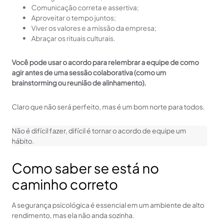
Comunicação correta e assertiva;
Aproveitar o tempo juntos;
Viver os valores e a missão da empresa;
Abraçar os rituais culturais.
Você pode usar o acordo para relembrar a equipe de como
agir antes de uma sessão colaborativa (como um
brainstorming ou reunião de alinhamento).
Claro que não será perfeito, mas é um bom norte para todos.
Não é difícil fazer, difícil é tornar o acordo de equipe um
hábito.
Como saber se está no
caminho correto
A segurança psicológica é essencial em um ambiente de alto
rendimento, mas ela não anda sozinha.