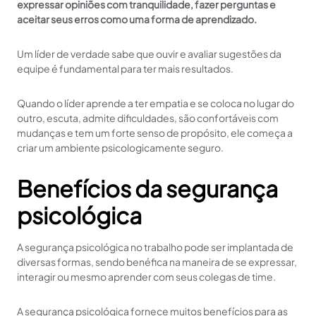
expressar opiniões com tranquilidade, fazer perguntas e
aceitar seus erros como uma forma de aprendizado.
Um líder de verdade sabe que ouvir e avaliar sugestões da
equipe é fundamental para ter mais resultados.
Quando o líder aprende a ter empatia e se coloca no lugar do
outro, escuta, admite dificuldades, são confortáveis com
mudanças e tem um forte senso de propósito, ele começa a
criar um ambiente psicologicamente seguro.
Benefícios da segurança
psicológica
A segurança psicológica no trabalho pode ser implantada de
diversas formas, sendo benéfica na maneira de se expressar,
interagir ou mesmo aprender com seus colegas de time.
A segurança psicológica fornece muitos benefícios para as