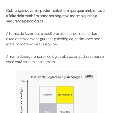
Cobranças devem e podem existir em qualquer ambiente, e
a falta dela também pode ser negativo mesmo que haja
segurança psicológica.
A forma de fazer isso é equilibrar a busca por resultados
excelentes com a segurança psicológica, assim você pode
extrair o máximo de sua equipe.
A matriz da segurança psicológica abaixo te ajuda a saber se
você está no caminho correto.