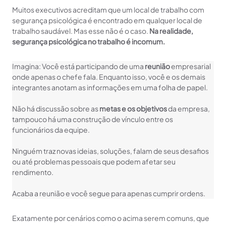
Muitos executivos acreditam que um local de trabalho com
segurança psicológica é encontrado em qualquer local de
trabalho saudável. Mas esse não é o caso.
Na realidade,
segurança psicológica no trabalho é incomum.
Imagina: Você está participando de uma
reunião
empresarial
onde apenas o chefe fala. Enquanto isso, você e os demais
integrantes anotam as informações em uma folha de papel.
Não há discussão sobre as
metas e os objetivos
da empresa,
tampouco há uma construção de vínculo entre os
funcionários da equipe.
Ninguém traz novas ideias, soluções, falam de seus desafios
ou até problemas pessoais que podem afetar seu
rendimento.
Acaba a reunião e você segue para apenas cumprir ordens.
Exatamente por cenários como o acima serem comuns, que