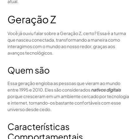
atual.
Geração Z
Você já ouviu falar sobre a Geração Z, certo? Essa é a turma
que nasceu conectada, transformando a maneira como
interagimos com o mundo ao nosso redor, graças aos
avanços tecnológicos.
Quem são
Essa geração engloba as pessoas que vieram ao mundo
entre 1995 e 2010. Eles são considerados
nativos digitais
porque cresceram em um ambiente cercado por tecnologia
e internet, tornando-os bastante confortáveis com esse
universo desde cedo.
Características
Comportamentais