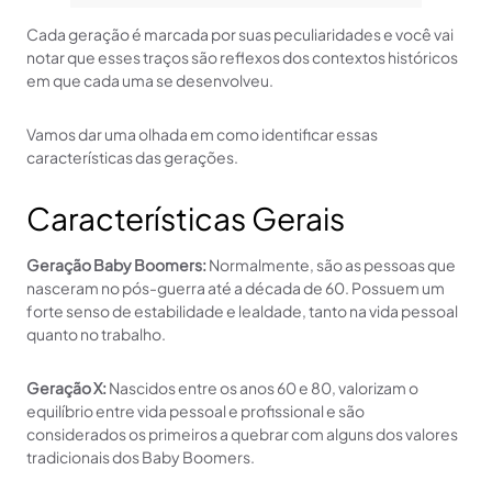
Cada geração é marcada por suas peculiaridades e você vai
notar que esses traços são reflexos dos contextos históricos
em que cada uma se desenvolveu.
Vamos dar uma olhada em como identificar essas
características das gerações.
Características Gerais
Geração Baby Boomers:
Normalmente, são as pessoas que
nasceram no pós-guerra até a década de 60. Possuem um
forte senso de estabilidade e lealdade, tanto na vida pessoal
quanto no trabalho.
Geração X:
Nascidos entre os anos 60 e 80, valorizam o
equilíbrio entre vida pessoal e profissional e são
considerados os primeiros a quebrar com alguns dos valores
tradicionais dos Baby Boomers.