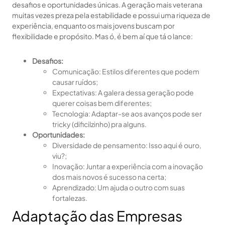
desafios e oportunidades únicas. A geração mais veterana
muitas vezes preza pela estabilidade e possui uma riqueza de
experiência, enquanto os mais jovens buscam por
flexibilidade e propósito. Mas ó, é bem aí que tá o lance:
Desafios:
Comunicação: Estilos diferentes que podem
causar ruídos;
Expectativas: A galera dessa geração pode
querer coisas bem diferentes;
Tecnologia: Adaptar-se aos avanços pode ser
tricky (dificilzinho) pra alguns.
Oportunidades:
Diversidade de pensamento: Isso aqui é ouro,
viu?;
Inovação: Juntar a experiência com a inovação
dos mais novos é sucesso na certa;
Aprendizado: Um ajuda o outro com suas
fortalezas.
Adaptação das Empresas