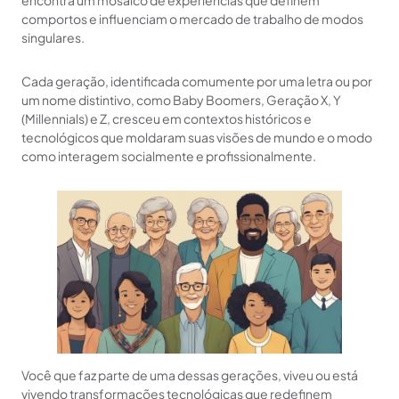
encontra um mosaico de experiências que definem
comportos e influenciam o mercado de trabalho de modos
singulares.
Cada geração, identificada comumente por uma letra ou por
um nome distintivo, como Baby Boomers, Geração X, Y
(Millennials) e Z, cresceu em contextos históricos e
tecnológicos que moldaram suas visões de mundo e o modo
como interagem socialmente e profissionalmente.
Você que faz parte de uma dessas gerações, viveu ou está
vivendo transformações tecnológicas que redefinem