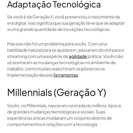
Adaptação Tecnológica
Se você é da Geração X, você presenciou o nascimento da
era digital. Isso significa que sua geração teve que se adaptar
a uma grande quantidade de inovações tecnológicas.
Mas isso não foi um problema para vocês. Com uma
habilidade natural para se ajustarem, passaram do vinil para o
streaming com uma espécie de
agilidade
prática. Vocês não
só aceitaram as mudanças tecnológicas no ambiente de
trabalho, como muitas vezes foram os pioneiros na
implementação dessas
ferramentas
.
Millennials (Geração Y)
Vocês, os Millennials, nasceram na virada do milênio, época
de grandes mudanças tecnológicas e sociais. Suas
experiências únicas moldaram um conjunto distinto de
comportamentos e relações com a tecnologia.