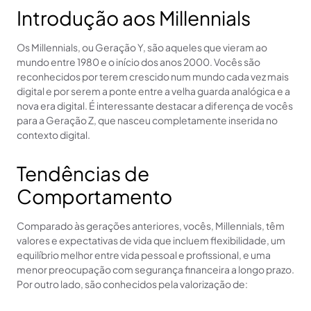
Introdução aos Millennials
Os Millennials, ou Geração Y, são aqueles que vieram ao
mundo entre 1980 e o início dos anos 2000. Vocês são
reconhecidos por terem crescido num mundo cada vez mais
digital e por serem a ponte entre a velha guarda analógica e a
nova era digital. É interessante destacar a diferença de vocês
para a Geração Z, que nasceu completamente inserida no
contexto digital.
Tendências de
Comportamento
Comparado às gerações anteriores, vocês, Millennials, têm
valores e expectativas de vida que incluem flexibilidade, um
equilíbrio melhor entre vida pessoal e profissional, e uma
menor preocupação com segurança financeira a longo prazo.
Por outro lado, são conhecidos pela valorização de: