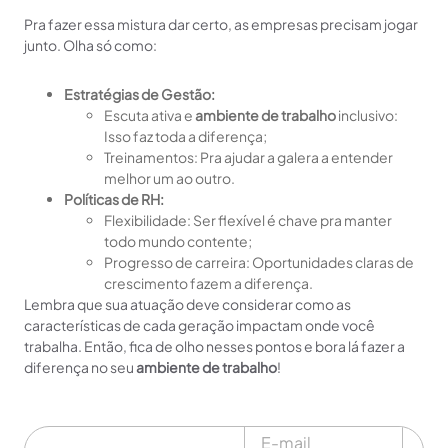
Pra fazer essa mistura dar certo, as empresas precisam jogar
junto. Olha só como:
Estratégias de Gestão:
Escuta ativa e
ambiente de trabalho
inclusivo:
Isso faz toda a diferença;
Treinamentos: Pra ajudar a galera a entender
melhor um ao outro.
Políticas de RH:
Flexibilidade: Ser flexível é chave pra manter
todo mundo contente;
Progresso de carreira: Oportunidades claras de
crescimento fazem a diferença.
Lembra que sua atuação deve considerar como as
características de cada geração impactam onde você
trabalha. Então, fica de olho nesses pontos e bora lá fazer a
diferença no seu
ambiente de trabalho
!