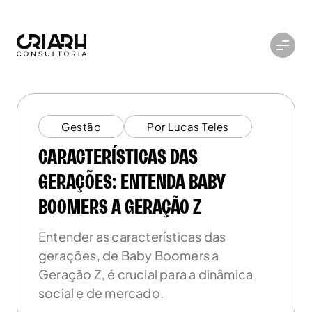
Gestão
Por Lucas Teles
CARACTERÍSTICAS DAS
GERAÇÕES: ENTENDA BABY
BOOMERS A GERAÇÃO Z
Entender as características das
gerações, de Baby Boomers a
Geração Z, é crucial para a dinâmica
social e de mercado.