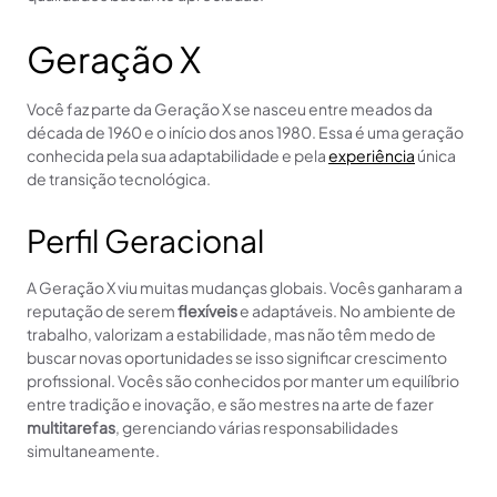
Geração X
Você faz parte da Geração X se nasceu entre meados da
década de 1960 e o início dos anos 1980. Essa é uma geração
conhecida pela sua adaptabilidade e pela
experiência
única
de transição tecnológica.
Perfil Geracional
A Geração X viu muitas mudanças globais. Vocês ganharam a
reputação de serem
flexíveis
e adaptáveis. No ambiente de
trabalho, valorizam a estabilidade, mas não têm medo de
buscar novas oportunidades se isso significar crescimento
profissional. Vocês são conhecidos por manter um equilíbrio
entre tradição e inovação, e são mestres na arte de fazer
multitarefas
, gerenciando várias responsabilidades
simultaneamente.