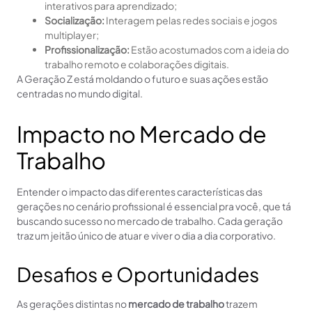
interativos para aprendizado;
Socialização:
Interagem pelas redes sociais e jogos
multiplayer;
Profissionalização:
Estão acostumados com a ideia do
trabalho remoto e colaborações digitais.
A Geração Z está moldando o futuro e suas ações estão
centradas no mundo digital.
Impacto no Mercado de
Trabalho
Entender o impacto das diferentes características das
gerações no cenário profissional é essencial pra você, que tá
buscando sucesso no mercado de trabalho. Cada geração
traz um jeitão único de atuar e viver o dia a dia corporativo.
Desafios e Oportunidades
As gerações distintas no
mercado de trabalho
trazem