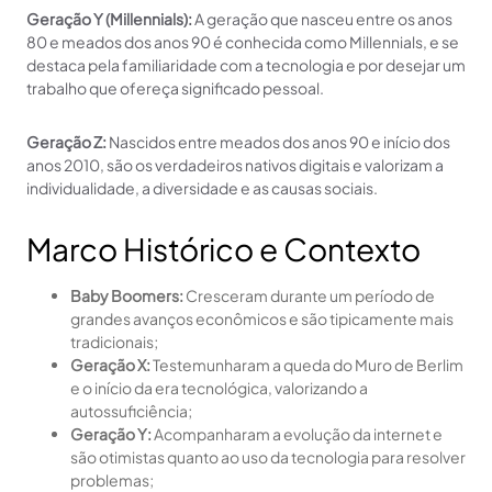
Geração Y (Millennials):
A geração que nasceu entre os anos
80 e meados dos anos 90 é conhecida como Millennials, e se
destaca pela familiaridade com a tecnologia e por desejar um
trabalho que ofereça significado pessoal.
Geração Z:
Nascidos entre meados dos anos 90 e início dos
anos 2010, são os verdadeiros nativos digitais e valorizam a
individualidade, a diversidade e as causas sociais.
Marco Histórico e Contexto
Baby Boomers:
Cresceram durante um período de
grandes avanços econômicos e são tipicamente mais
tradicionais;
Geração X:
Testemunharam a queda do Muro de Berlim
e o início da era tecnológica, valorizando a
autossuficiência;
Geração Y:
Acompanharam a evolução da internet e
são otimistas quanto ao uso da tecnologia para resolver
problemas;