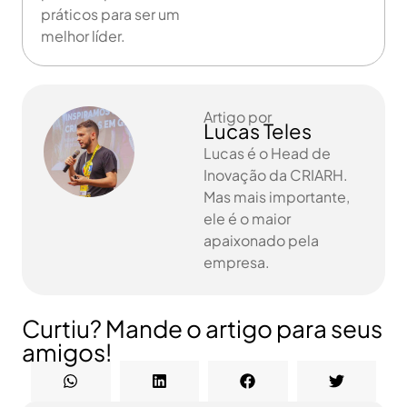
práticos para ser um
melhor líder.
Artigo por
Lucas Teles
Lucas é o Head de
Inovação da CRIARH.
Mas mais importante,
ele é o maior
apaixonado pela
empresa.
Curtiu? Mande o artigo para seus
amigos!