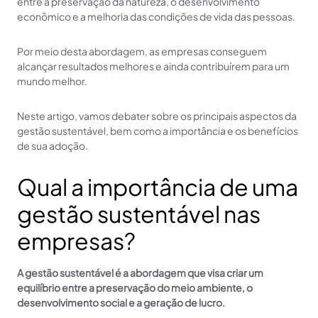
entre a preservação da natureza, o desenvolvimento
econômico e a melhoria das condições de vida das pessoas.
Por meio desta abordagem, as empresas conseguem
alcançar resultados melhores e ainda contribuírem para um
mundo melhor.
Neste artigo, vamos debater sobre os principais aspectos da
gestão sustentável, bem como a importância e os benefícios
de sua adoção.
Qual a importância de uma
gestão sustentável nas
empresas?
A gestão sustentável é a abordagem que visa criar um
equilíbrio entre a preservação do meio ambiente, o
desenvolvimento social e a geração de lucro.