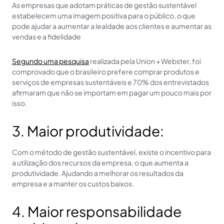
As empresas que adotam práticas de gestão sustentável
estabelecem uma imagem positiva para o público, o que
pode ajudar a aumentar a lealdade aos clientes e aumentar as
vendas e a fidelidade
Segundo uma pesquisa
realizada pela Union + Webster, foi
comprovado que o brasileiro prefere comprar produtos e
serviços de empresas sustentáveis e 70% dos entrevistados
afirmaram que não se importam em pagar um pouco mais por
isso.
3. Maior produtividade:
Com o método de gestão sustentável, existe o incentivo para
a utilização dos recursos da empresa, o que aumenta a
produtividade. Ajudando a melhorar os resultados da
empresa e a manter os custos baixos.
4. Maior responsabilidade