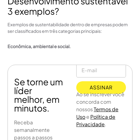
Desenvolvimento sustentável
3 exemplos?
Exemplos de sustentabilidade dentro de empresas podem
ser classificados em três categorias principais:
Econômica, ambiental e social.
Se torne um
ASSINAR
líder
Ao se inscrever você
melhor, em
concorda com
minutos.
nossos
Termos de
Uso
e
Política de
Receba
Privacidade
.
semanalmente
passos a passos