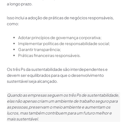
a longo prazo.
Isso inclui a adoção de práticas de negócios responsáveis,
como:
Adotar princípios de governança corporativa;
Implementar políticas de responsabilidade social;
Garantir transparência;
Práticas financeiras responsáveis.
Os três Ps da sustentabilidade são interdependentes e
devem ser equilibrados para que o desenvolvimento
sustentável seja alcançado.
Quando as empresas seguem os três Ps de sustentabilidade,
elas não apenas criam um ambiente de trabalho seguro para
as pessoas,preservam o meio ambiente e aumentam os
lucros, mas também contribuem para um futuro melhor e
mais sustentável.