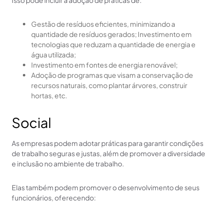
Isso pode incluir a adoção de práticas de:
Gestão de resíduos eficientes, minimizando a
quantidade de resíduos gerados; Investimento em
tecnologias que reduzam a quantidade de energia e
água utilizada;
Investimento em fontes de energia renovável;
Adoção de programas que visam a conservação de
recursos naturais, como plantar árvores, construir
hortas, etc.
Social
As empresas podem adotar práticas para garantir condições
de trabalho seguras e justas, além de promover a diversidade
e inclusão no ambiente de trabalho.
Elas também podem promover o desenvolvimento de seus
funcionários, oferecendo: