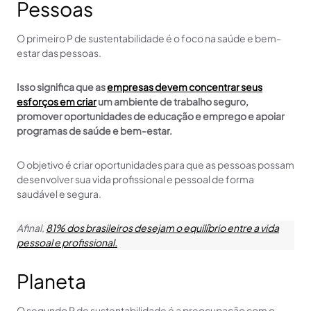
Pessoas
O primeiro P de sustentabilidade é o foco na saúde e bem-
estar das pessoas.
Isso significa que as
empresas devem concentrar seus
esforços em criar
um ambiente de trabalho seguro,
promover oportunidades de educação e emprego e apoiar
programas de saúde e bem-estar.
O objetivo é criar oportunidades para que as pessoas possam
desenvolver sua vida profissional e pessoal de forma
saudável e segura.
Afinal,
81% dos brasileiros desejam o equilíbrio entre a vida
pessoal e profissional.
Planeta
O segundo P de sustentabilidade é a preocupação com o