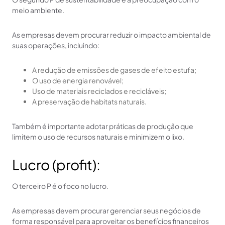
meio ambiente.
As empresas devem procurar reduzir o impacto ambiental de
suas operações, incluindo:
A redução de emissões de gases de efeito estufa;
O uso de energia renovável;
Uso de materiais reciclados e recicláveis;
A preservação de habitats naturais.
Também é importante adotar práticas de produção que
limitem o uso de recursos naturais e minimizem o lixo.
Lucro (profit):
O terceiro P é o foco no lucro.
As empresas devem procurar gerenciar seus negócios de
forma responsável para aproveitar os benefícios financeiros