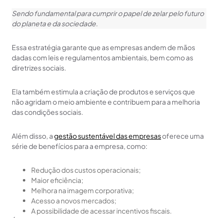
Sendo fundamental para cumprir o papel de zelar pelo futuro
do planeta e da sociedade.
Essa estratégia garante que as empresas andem de mãos
dadas com leis e regulamentos ambientais, bem como as
diretrizes sociais.
Ela também estimula a criação de produtos e serviços que
não agridam o meio ambiente e contribuem para a melhoria
das condições sociais.
Além disso, a
gestão sustentável das empresas
oferece uma
série de benefícios para a empresa, como:
Redução dos custos operacionais;
Maior eficiência;
Melhora na imagem corporativa;
Acesso a novos mercados;
A possibilidade de acessar incentivos fiscais.