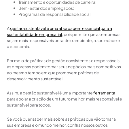
Treinamento e oportunidades de carreira;
Bem-estar dos empregados;
Programas de responsabilidade social.
A
gestão sustentável é uma abordagem essencial para a
sustentabilidade empresarial
, pois permite que as empresas
sejam mais responsáveis ​​perante o ambiente, a sociedade e
a economia.
Por meio de práticas de gestão consistentes e responsáveis,
as empresas podem tornar seus negócios mais competitivos
ao mesmo tempo em que promovem práticas de
desenvolvimento sustentável.
Assim, a gestão sustentável é uma importante
ferramenta
para apoiar a criação de um futuro melhor, mais responsável e
sustentável para todos.
Se você quer saber mais sobre as práticas que vão tornar a
sua empresa e o mundo melhor, confira nossos outros