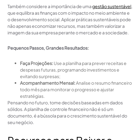
Também considere a importância de uma
gestão sustentável
,
que equilibra as finanças com o impacto no meio ambiente e
o desenvolvimento social. Aplicar práticas sustentáveis pode
não apenas economizar recursos, mas também valorizar a
imagem da sua empresa perante o mercado e a sociedade.
Pequenos Passos, Grandes Resultados:
Faça Projeções:
Use a planilha para prever receitas e
despesas futuras, programando investimentos e
evitando surpresas;
Acompanhamento Mensal:
Analise o resumo financeiro
todo mês para monitorar o progresso e ajustar
estratégias.
Pensando no futuro, tome decisões baseadas em dados
sólidos. A planilha de controle financeiro não é só um
documento, é a bússola para o crescimento sustentável do
seu negócio.