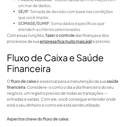
um mar de dados;
SE/IF
: Tomada de decisão com base nas condições
que você impõe;
SOMASE/SUMIF
: Soma dados específicos que
atendem a critérios selecionados.
Com essas funções,
fazer o controle
das finanças e dos
processos da sua
empresa fica muito mais ágil
e preciso.
Fluxo de Caixa e Saúde
Financeira
O
fluxo de caixa
é essencial para a manutenção da sua
saúde
financeira
. Considere-o como o dia a dia financeiro do seu
negócio, um registro preciso de todas as transações —
entradas e saídas. Com ele, você consegue entender onde
está o seu dinheiro e como ele está sendo utilizado.
Aspectos chave do fluxo de caixa: