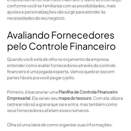
conforme você se familiariza com as possibilidades, mais
ajustes e personalizações vão surgir para atender às
necessidades do seu negócio.
Avaliando Fornecedores
pelo Controle Financeiro
Quando você está de olho no orçamento da empresa,
entender como avaliar fornecedores através do controle
financeiro é uma jogada esperta. Vamos quebrar isso em
partes fáceis pra você pegar o jeito.
Primeiro, é bacana ter uma
Planilha de Controle Financeiro
Empresarial
. Ela vai ser seu
mapa do tesouro
. Com ela, dá pra
rastrear não só a grana que sai e entra, mas também como
seus fornecedores afetam esses números.
Olha só uma ideia de como organizar suas informações: