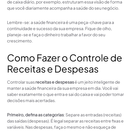
de caixa diário, por exemplo, estruturam essa visão de forma
que você diariamente acompanha a saúde do seu negócio.
Lembre-se: a saúde financeira é uma peça-chave para a
continuidade e sucesso da sua empresa. Fique de olho,
planeje-se e faça o dinheiro trabalhar a favor do seu
crescimento.
Como Fazer o Controle de
Receitas e Despesas
Controlar suas
receitas e despesas
é um jeito inteligente de
manter a saúde financeira da sua empresa em dia. Você vai
saber exatamente o que entra e sai do caixa e vai poder tomar
decisões mais acertadas.
Primeiro, defina as categorias
: Separe as entradas (receitas)
das saídas (despesas). É legal separar as receitas entre fixas e
variáveis. Nas despesas, faça o mesmo e não esqueça de