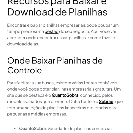
Recursos para Baixar e
Download de Planilhas
Encontrar e baixar planilhas empresariais pode poupar um
tempo precioso na
gestão
do seu negócio. Aqui você vai
aprender onde encontrar essas planilhas e como fazer o
download delas.
Onde Baixar Planilhas de
Controle
Para facilitar a sua busca, existem várias fontes confiáveis
onde você pode obter planilhas empresariais gratuitas. Um
site que se destaca é o
QuantoSobra
, conhecido pelos
modelos variados que oferece. Outra fonte é o
Sebrae
, que
tem uma seleção de planilhas financeiras projetadas para
pequenas e médias empresas.
QuantoSobra
: Variedade de planilhas comerciais.