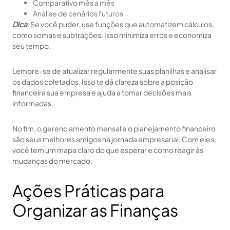
Comparativo mês a mês
Análise de cenários futuros
Dica
: Se você puder, use funções que automatizem cálculos,
como somas e subtrações. Isso minimiza erros e economiza
seu tempo.
Lembre-se de atualizar regularmente suas planilhas e analisar
os dados coletados. Isso te dá clareza sobre a posição
financeira sua empresa e ajuda a tomar decisões mais
informadas.
No fim, o gerenciamento mensal e o planejamento financeiro
são seus melhores amigos na jornada empresarial. Com eles,
você tem um mapa claro do que esperar e como reagir às
mudanças do mercado.
Ações Práticas para
Organizar as Finanças