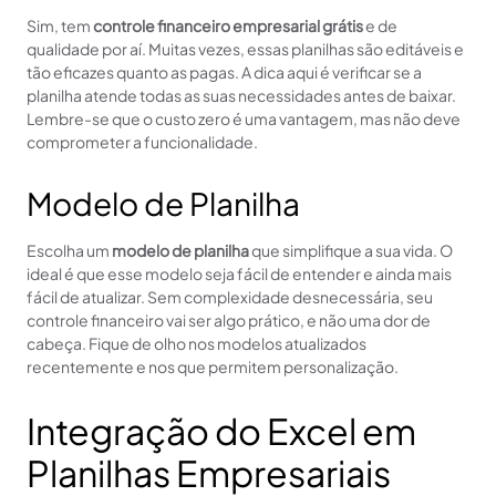
Sim, tem
controle financeiro empresarial grátis
e de
qualidade por aí. Muitas vezes, essas planilhas são editáveis e
tão eficazes quanto as pagas. A dica aqui é verificar se a
planilha atende todas as suas necessidades antes de baixar.
Lembre-se que o custo zero é uma vantagem, mas não deve
comprometer a funcionalidade.
Modelo de Planilha
Escolha um
modelo de planilha
que simplifique a sua vida. O
ideal é que esse modelo seja fácil de entender e ainda mais
fácil de atualizar. Sem complexidade desnecessária, seu
controle financeiro vai ser algo prático, e não uma dor de
cabeça. Fique de olho nos modelos atualizados
recentemente e nos que permitem personalização.
Integração do Excel em
Planilhas Empresariais