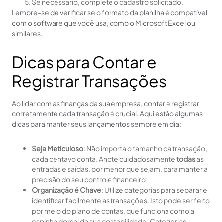
Se necessário, complete o cadastro solicitado.
Lembre-se de verificar se o formato da planilha é compatível
com o software que você usa, como o Microsoft Excel ou
similares.
Dicas para Contar e
Registrar Transações
Ao lidar com as finanças da sua empresa, contar e registrar
corretamente cada transação é crucial. Aqui estão algumas
dicas para manter seus lançamentos sempre em dia:
Seja Meticuloso
: Não importa o tamanho da transação,
cada centavo conta. Anote cuidadosamente
todas
as
entradas e saídas, por menor que sejam, para manter a
precisão do seu controle financeiro;
Organização é Chave
: Utilize categorias para separar e
identificar facilmente as transações. Isto pode ser feito
por meio do plano de contas, que funciona como a
espinha dorsal da sua contabilidade; Categorias