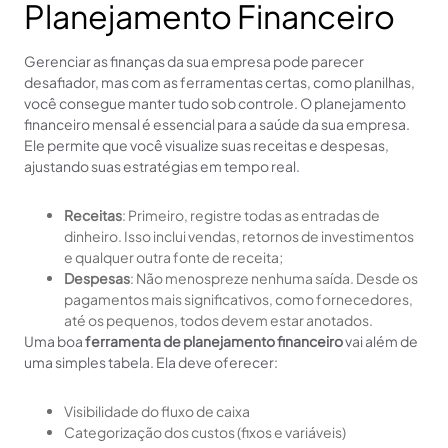
Planejamento Financeiro
Gerenciar as finanças da sua empresa pode parecer
desafiador, mas com as ferramentas certas, como planilhas,
você consegue manter tudo sob controle. O planejamento
financeiro mensal é essencial para a saúde da sua empresa.
Ele permite que você visualize suas receitas e despesas,
ajustando suas estratégias em tempo real.
Receitas
: Primeiro, registre todas as entradas de
dinheiro. Isso inclui vendas, retornos de investimentos
e qualquer outra fonte de receita;
Despesas
: Não menospreze nenhuma saída. Desde os
pagamentos mais significativos, como fornecedores,
até os pequenos, todos devem estar anotados.
Uma boa
ferramenta de planejamento financeiro
vai além de
uma simples tabela. Ela deve oferecer:
Visibilidade do fluxo de caixa
Categorização dos custos (fixos e variáveis)