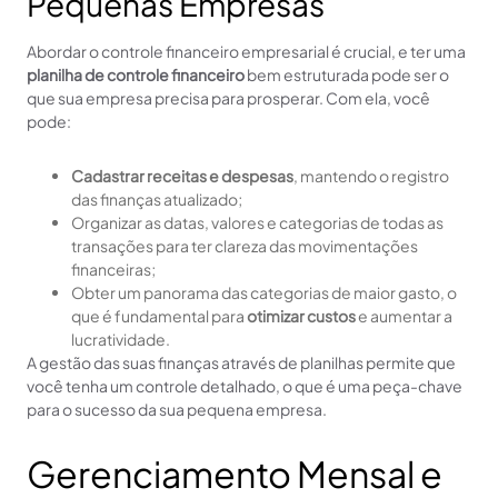
Pequenas Empresas
Abordar o controle financeiro empresarial é crucial, e ter uma
planilha de controle financeiro
bem estruturada pode ser o
que sua empresa precisa para prosperar. Com ela, você
pode:
Cadastrar receitas e despesas
, mantendo o registro
das finanças atualizado;
Organizar as datas, valores e categorias de todas as
transações para ter clareza das movimentações
financeiras;
Obter um panorama das categorias de maior gasto, o
que é fundamental para
otimizar custos
e aumentar a
lucratividade.
A gestão das suas finanças através de planilhas permite que
você tenha um controle detalhado, o que é uma peça-chave
para o sucesso da sua pequena empresa.
Gerenciamento Mensal e