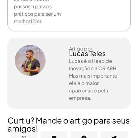
passos a passos
práticos para ser um
melhor líder.
Artigo por
Lucas Teles
Lucas é o Head de
Inovação da CRIARH.
Mas mais importante,
ele é o maior
apaixonado pela
empresa.
Curtiu? Mande o artigo para seus
amigos!