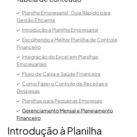
Planilha Empresarial: Guia Rápido para
Gestão Eficiente
Introdução à Planilha Empresarial
Escolhendo a Melhor Planilha de Controle
Financeiro
Integração do Excel em Planilhas
Empresariais
Fluxo de Caixa e Saúde Financeira
Como Fazer o Controle de Receitas e
Despesas
Planilhas para Pequenas Empresas
Gerenciamento Mensal e Planejamento
Financeiro
Introdução à Planilha
Ações Práticas para Organizar as Finanças