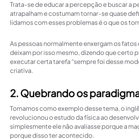
Trata-se de educar a percepção e buscar a p
atrapalham e costumam tornar-se quase defi
lidamos com esses problemas é o que os torn
As pessoas normalmente enxergam os fatos 
deixam por isso mesmo, dizendo que certo p
executar certa tarefa “sempre foi desse mo
criativa.
2. Quebrando os paradigm
Tomamos como exemplo desse tema, o inglês 
revolucionou o estudo da física ao desenvolve
simplesmente ele não avaliasse porque a maç
porque disso ter acontecido.