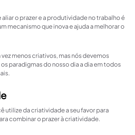
iar o prazer e a produtividade no trabalho é
é um mecanismo que inova e ajuda a melhorar o
a vez menos criativos, mas nós devemos
s os paradigmas do nosso dia a dia em todos
ais.
de
utilize da criatividade a seu favor para
ra combinar o prazer à criatividade.