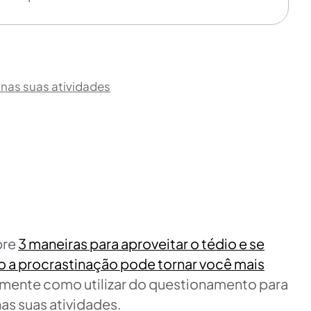
 nas suas atividades
bre
3 maneiras para aproveitar o tédio e se
 a procrastinação pode tornar você mais
camente como utilizar do questionamento para
nas suas atividades.