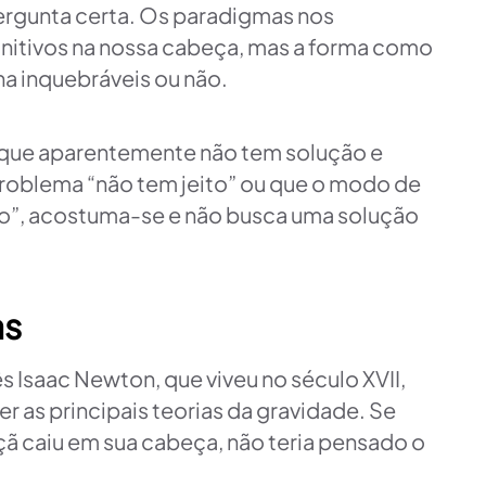
ergunta certa. Os paradigmas nos
nitivos na nossa cabeça, mas a forma como
a inquebráveis ou não.
que aparentemente não tem solução e
roblema “não tem jeito” ou que o modo de
do”, acostuma-se e não busca uma solução
as
Isaac Newton, que viveu no século XVII,
r as principais teorias da gravidade. Se
ã caiu em sua cabeça, não teria pensado o