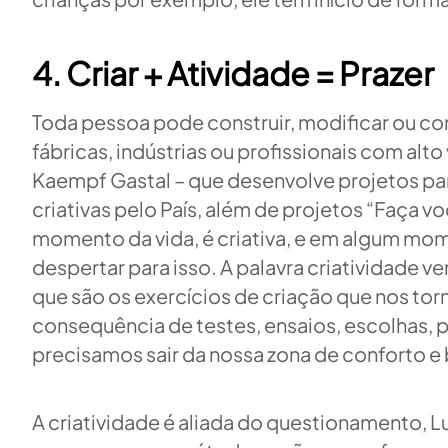
4. Criar + Atividade = Prazer
Toda pessoa pode construir, modificar ou con
fábricas, indústrias ou profissionais com alt
Kaempf Gastal – que desenvolve projetos para
criativas pelo País, além de projetos “Faça
momento da vida, é criativa, e em algum mom
despertar para isso. A palavra criatividade
que são os exercícios de criação que nos tor
consequência de testes, ensaios, escolhas, 
precisamos sair da nossa zona de conforto e b
A criatividade é aliada do questionamento, Lu