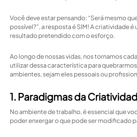
Você deve estar pensando: “Será mesmo que al
possível?”, a resposta é SIM! A criatividade 
resultado pretendido com o esforço.
Ao longo de nossas vidas, nos tornamos cad
utilizar dessa característica para quebrarmo
ambientes, sejam eles pessoais ou profission
1. Paradigmas da Criativida
No ambiente de trabalho, é essencial que você 
poder enxergar o que pode ser modificado pa