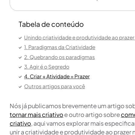
Tabela de conteúdo
Unindo criatividade e produtividade ao prazer
1. Paradigmas da Criatividade
2. Quebrando os paradigmas
3. Agir é o Segredo
4. Criar + Atividade = Prazer
Outros artigos para você
Nós já publicamos brevemente um artigo so
tornar mais criativo
e outro artigo sobre
como
criativo
, aqui vamos explorar mais especifi
unir a criatividade e produtividade ao prazer 