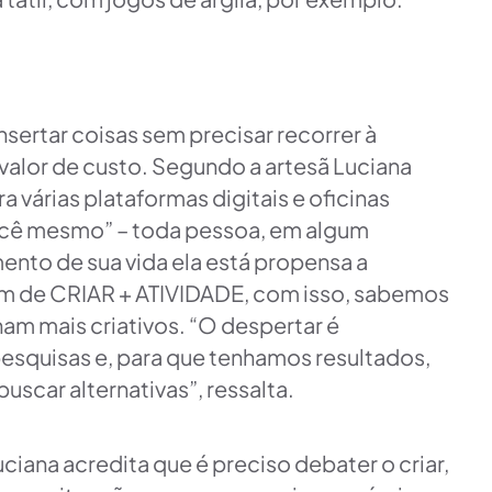
sertar coisas sem precisar recorrer à
o valor de custo. Segundo a artesã Luciana
 várias plataformas digitais e oficinas
 você mesmo” – toda pessoa, em algum
ento de sua vida ela está propensa a
 vem de CRIAR + ATIVIDADE, com isso, sabemos
nam mais criativos. “O despertar é
pesquisas e, para que tenhamos resultados,
uscar alternativas”, ressalta.
ciana acredita que é preciso debater o criar,