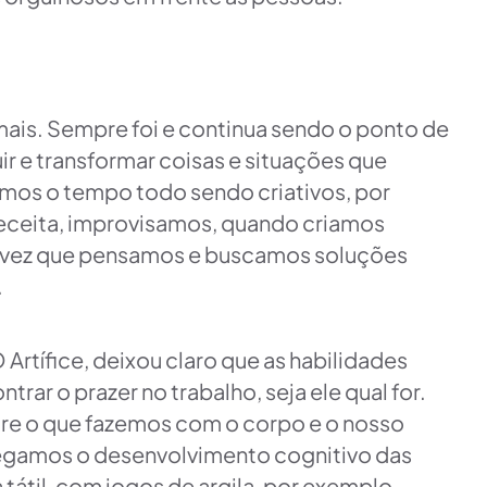
mais. Sempre foi e continua sendo o ponto de
ir e transformar coisas e situações que
mos o tempo todo sendo criativos, por
receita, improvisamos, quando criamos
a vez que pensamos e buscamos soluções
.
 Artífice, deixou claro que as habilidades
rar o prazer no trabalho, seja ele qual for.
tre o que fazemos com o corpo e o nosso
Pegamos o desenvolvimento cognitivo das
 tátil, com jogos de argila, por exemplo.