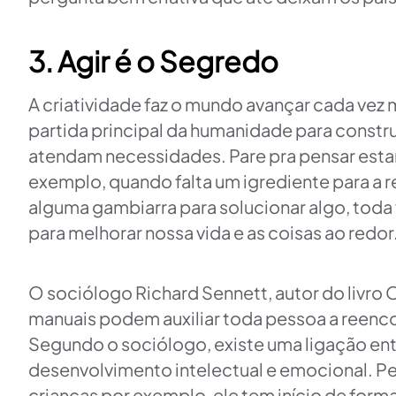
3. Agir é o Segredo
A criatividade faz o mundo avançar cada vez 
partida principal da humanidade para constru
atendam necessidades. Pare pra pensar esta
exemplo, quando falta um igrediente para a 
alguma gambiarra para solucionar algo, tod
para melhorar nossa vida e as coisas ao redor
O sociólogo Richard Sennett, autor do livro O
manuais podem auxiliar toda pessoa a reencont
Segundo o sociólogo, existe uma ligação en
desenvolvimento intelectual e emocional. 
crianças por exemplo, ele tem início de forma