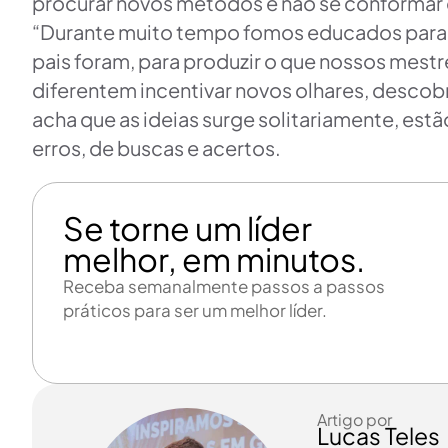
procurar novos métodos e não se conformar 
“Durante muito tempo fomos educados para r
pais foram, para produzir o que nossos mestr
diferentem incentivar novos olhares, desco
acha que as ideias surge solitariamente, est
erros, de buscas e acertos.
Se torne um líder
melhor, em minutos.
Receba semanalmente passos a passos
práticos para ser um melhor líder.
Artigo por
Lucas Teles